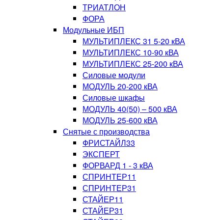
ТРИАТЛОН
ФОРА
Модульные ИБП
МУЛЬТИПЛЕКС 31 5-20 кВА
МУЛЬТИПЛЕКС 10-90 кВА
МУЛЬТИПЛЕКС 25-200 кВА
Силовые модули
МОДУЛЬ 20-200 кВА
Силовые шкафы
МОДУЛЬ 40(50) – 500 кВА
МОДУЛЬ 25-600 кВА
Снятые с производства
ФРИСТАЙЛ33
ЭКСПЕРТ
ФОРВАРД 1 - 3 кВА
СПРИНТЕР11
СПРИНТЕР31
СТАЙЕР11
СТАЙЕР31