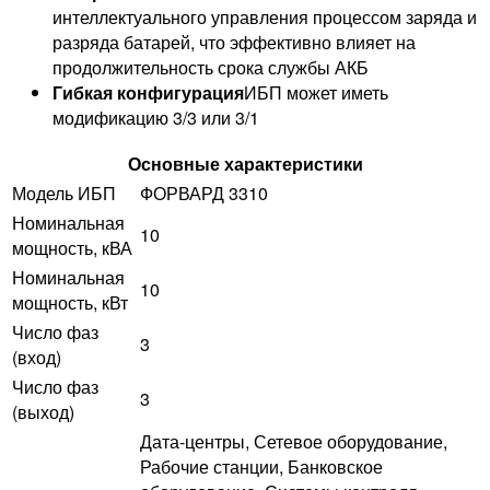
интеллектуального управления процессом заряда и
разряда батарей, что эффективно влияет на
продолжительность срока службы АКБ
Гибкая конфигурация
ИБП может иметь
модификацию 3/3 или 3/1
Основные характеристики
Модель ИБП
ФОРВАРД 3310
Номинальная
10
мощность, кВА
Номинальная
10
мощность, кВт
Число фаз
3
(вход)
Число фаз
3
(выход)
Дата-центры, Сетевое оборудование,
Рабочие станции, Банковское