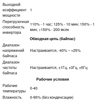
Выходной
коэффициент
1
мощности
Перегрузочная
110% - 1 час; 125% - 10 мин; 150% - 1
способность
мин; >150% - 200 мсек
инвертора
Обводная цепь (байпас)
Диапазон
напряжений
Настраивается, -40% ~ +25%
байпаса
Диапазон
частоты
Настраивается, ±1Гц, ±3Гц, ±5Гц
байпаса
Рабочие условия
Рабочие
0-40
температуры
Влажность
0-95% (без конденсации)