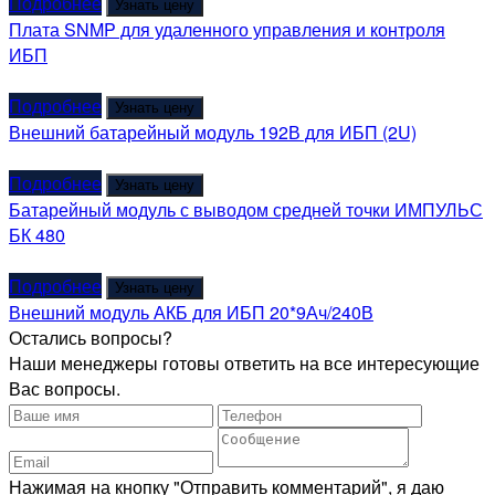
Подробнее
Узнать цену
Плата SNMP для удаленного управления и контроля
ИБП
Подробнее
Узнать цену
Внешний батарейный модуль 192В для ИБП (2U)
Подробнее
Узнать цену
Батарейный модуль с выводом средней точки ИМПУЛЬС
БК 480
Подробнее
Узнать цену
Внешний модуль АКБ для ИБП 20*9Ач/240В
Остались вопросы?
Наши менеджеры готовы ответить на все интересующие
Вас вопросы.
Нажимая на кнопку "Отправить комментарий", я даю