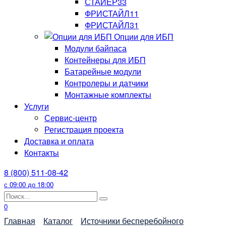
СТАЙЕР33
ФРИСТАЙЛ11
ФРИСТАЙЛ31
Опции для ИБП
Модули байпаса
Контейнеры для ИБП
Батарейные модули
Контролеры и датчики
Монтажные комплекты
Услуги
Сервис-центр
Регистрация проекта
Доставка и оплата
Контакты
8 (800) 511-08-42
с 09:00 до 18:00
Search
for:
0
Главная
Каталог
Источники бесперебойного