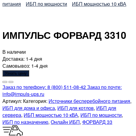
питания
ИБП по мощности
ИБП мощностью 10 кВА
ИМПУЛЬС ФОРВАРД 3310
В наличии
Доставка:
1-4 дня
Самовывоз:
1-4 дня
Узнать цену
Заказ по телефону:
8 (800) 511-08-42
Заказ по почте:
info@impuls-ups.ru
Артикул:
Категория:
Источники бесперебойного питания
,
ИБП для дома и офиса
,
ИБП для котлов
,
ИБП для
сервера
,
ИБП мощностью 10 кВА
,
ИБП по мощности
,
ИБП по назначению
,
Онлайн ИБП
,
ФОРВАРД 33