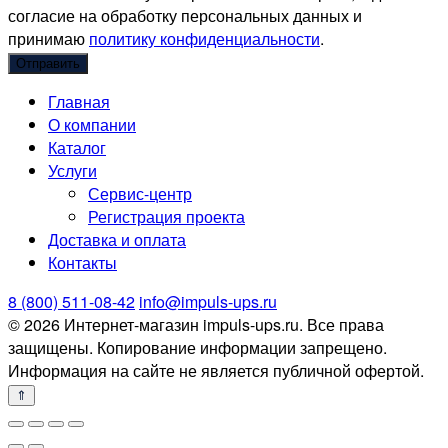
согласие на обработку персональных данных и
принимаю
политику конфиденциальности
.
Главная
О компании
Каталог
Услуги
Сервис-центр
Регистрация проекта
Доставка и оплата
Контакты
8 (800) 511-08-42
info@impuls-ups.ru
© 2026 Интернет-магазин impuls-ups.ru. Все права
защищены. Копирование информации запрещено.
Информация на сайте не является публичной офертой.