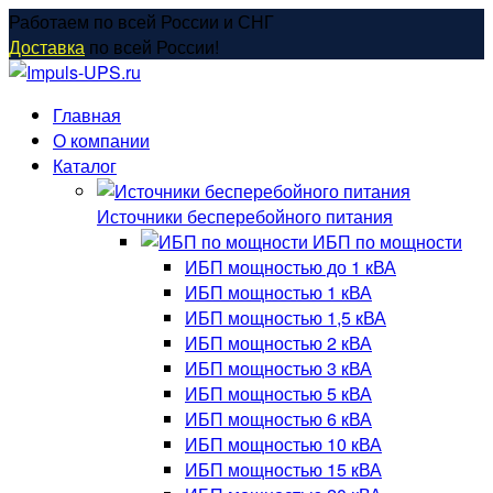
Перейти
Работаем по всей России и СНГ
к
Доставка
по всей России!
содержанию
Главная
О компании
Каталог
Источники бесперебойного питания
ИБП по мощности
ИБП мощностью до 1 кВА
ИБП мощностью 1 кВА
ИБП мощностью 1,5 кВА
ИБП мощностью 2 кВА
ИБП мощностью 3 кВА
ИБП мощностью 5 кВА
ИБП мощностью 6 кВА
ИБП мощностью 10 кВА
ИБП мощностью 15 кВА