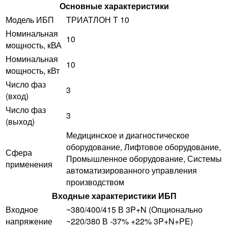
Основные характеристики
Модель ИБП
ТРИАТЛОН Т 10
Номинальная
10
мощность, кВА
Номинальная
10
мощность, кВт
Число фаз
3
(вход)
Число фаз
3
(выход)
Медицинское и диагностическое
оборудование, Лифтовое оборудование,
Сфера
Промышленное оборудование, Системы
применения
автоматизированного управления
производством
Входные характеристики ИБП
Входное
~380/400/415 В 3P+N (Опционально
напряжение
~220/380 В -37% +22% 3P+N+PE)