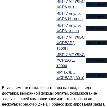
ИБП ИМПУЛЬС
Узнать цену
ФОРА 3310
ИБП Импульс
Узнать цену
ФОРА Н 10000
ИБП Импульс
Узнать цену
ФОРА 10000
ИБП ИМПУЛЬС
ФОРВАРД
Узнать цену
1000Н
ИБП ИМПУЛЬС
ФОРВАРД
Узнать цену
10000
ИМПУЛЬС
Узнать цену
ФОРВАРД 3310
В зависимости от наличия товара на складе, вида
доставки, выбранной формы оплаты, формирование
заказа в нашей компании занимает от 4-х часов до
нескольких рабочих дней. Процесс формирования заказа