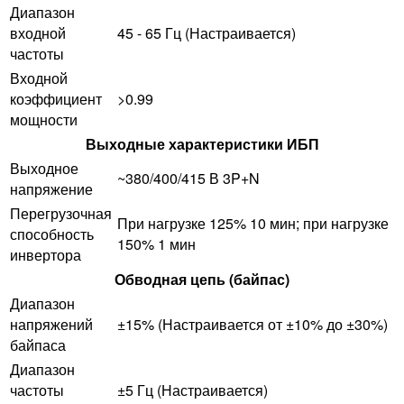
Диапазон
входной
45 - 65 Гц (Настраивается)
частоты
Входной
коэффициент
>0.99
мощности
Выходные характеристики ИБП
Выходное
~380/400/415 В 3P+N
напряжение
Перегрузочная
При нагрузке 125% 10 мин; при нагрузке
способность
150% 1 мин
инвертора
Обводная цепь (байпас)
Диапазон
напряжений
±15% (Настраивается от ±10% до ±30%)
байпаса
Диапазон
частоты
±5 Гц (Настраивается)