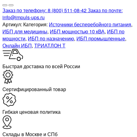
Заказ по телефону:
8 (800) 511-08-42
Заказ по почте:
info@impuls-ups.ru
Артикул:
Категория:
Источники бесперебойного питания
,
ИБП для медицины
,
ИБП мощностью 10 кВА
,
ИБП по
мощности
,
ИБП по назначению
,
ИБП промышленные
,
Онлайн ИБП
,
ТРИАТЛОН Т
Быстрая доставка по всей России
Cертифицированный товар
Гибкая ценовая политика
Склады в Москве и СПб