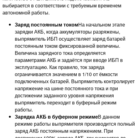
выбирается в соответствии с требуемым временем
автономной работы.
Заряд постоянным током
На начальном этапе
зарядки АКБ, когда аккумуляторы разряжены,
выпрямитель ИБП осуществляет заряд батарей
постоянным током фиксированной величины.
Величина зарядного тока определяется
параметрами АКБ и задаётся при вводе ИБП в
эксплуатацию. Как правило, ток заряда
ограничивается значением в 1/10 от ёмкости
подключенных батарей. Выпрямитель контролирует
напряжение на шине постоянного тока и при
достижении заданного уровня напряжения
выпрямитель переходит в буферный режим
работы.
Зарядка АКБ в буферном режиме
В данном
режиме работы выпрямителя производится полный
заряд АКБ постоянным напряжением. При
достижении 100% заряда АКБ, ток снижается до