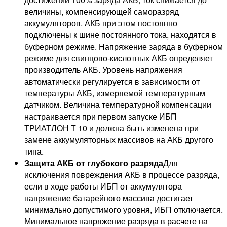
величины, компенсирующей саморазряд
аккумуляторов. АКБ при этом постоянно
подключены к шине постоянного тока, находятся в
буферном режиме. Напряжение заряда в буферном
режиме для свинцово-кислотных АКБ определяет
производитель АКБ. Уровень напряжения
автоматически регулируется в зависимости от
температуры АКБ, измеряемой температурным
датчиком. Величина температурной компенсации
настраивается при первом запуске ИБП
ТРИАТЛОН Т 10 и должна быть изменена при
замене аккумуляторных массивов на АКБ другого
типа.
Защита АКБ от глубокого разряда
Для
исключения повреждения АКБ в процессе разряда,
если в ходе работы ИБП от аккумулятора
напряжение батарейного массива достигает
минимально допустимого уровня, ИБП отключается.
Минимальное напряжение разряда в расчете на