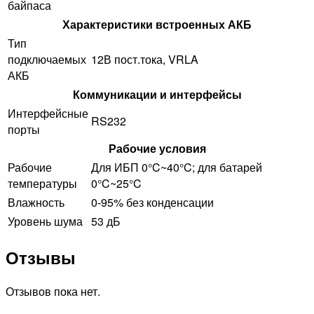
байпаса
Характеристики встроенных АКБ
Тип
подключаемых
12В пост.тока, VRLA
АКБ
Коммуникации и интерфейсы
Интерфейсные
RS232
порты
Рабочие условия
Рабочие
Для ИБП 0°C~40°C; для батарей
температуры
0°C~25°C
Влажность
0-95% без конденсации
Уровень шума
53 дБ
Отзывы
Отзывов пока нет.