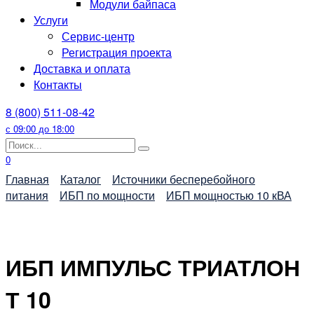
Модули байпаса
Услуги
Сервис-центр
Регистрация проекта
Доставка и оплата
Контакты
8 (800) 511-08-42
с 09:00 до 18:00
Search
for:
0
Главная
Каталог
Источники бесперебойного
питания
ИБП по мощности
ИБП мощностью 10 кВА
ИБП ИМПУЛЬС ТРИАТЛОН
Т 10