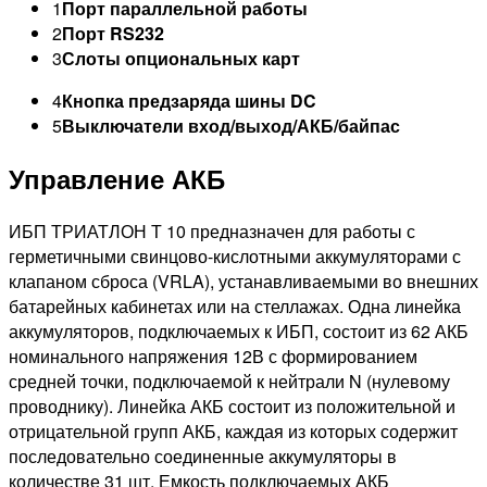
1
Порт параллельной работы
2
Порт RS232
3
Слоты опциональных карт
4
Кнопка предзаряда шины DC
5
Выключатели вход/выход/АКБ/байпас
Управление АКБ
ИБП ТРИАТЛОН Т 10 предназначен для работы с
герметичными свинцово-кислотными аккумуляторами с
клапаном сброса (VRLA), устанавливаемыми во внешних
батарейных кабинетах или на стеллажах. Одна линейка
аккумуляторов, подключаемых к ИБП, состоит из 62 АКБ
номинального напряжения 12В с формированием
средней точки, подключаемой к нейтрали N (нулевому
проводнику). Линейка АКБ состоит из положительной и
отрицательной групп АКБ, каждая из которых содержит
последовательно соединенные аккумуляторы в
количестве 31 шт. Емкость подключаемых АКБ