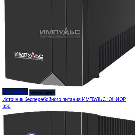
Подробнее
Узнать цену
Источник бесперебойного питания ИМПУЛЬС ЮНИОР
850