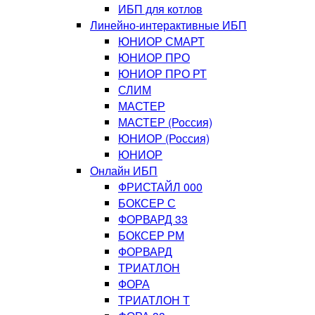
ИБП для котлов
Линейно-интерактивные ИБП
ЮНИОР СМАРТ
ЮНИОР ПРО
ЮНИОР ПРО РТ
СЛИМ
МАСТЕР
МАСТЕР (Россия)
ЮНИОР (Россия)
ЮНИОР
Онлайн ИБП
ФРИСТАЙЛ 000
БОКСЕР С
ФОРВАРД 33
БОКСЕР РМ
ФОРВАРД
ТРИАТЛОН
ФОРА
ТРИАТЛОН Т