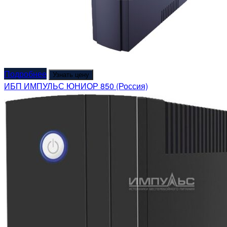
Подробнее
Узнать цену
ИБП ИМПУЛЬС ЮНИОР 850 (Россия)