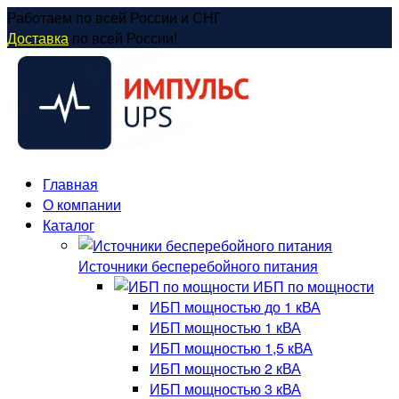
Перейти
Работаем по всей России и СНГ
к
Доставка
по всей России!
содержанию
Главная
О компании
Каталог
Источники бесперебойного питания
ИБП по мощности
ИБП мощностью до 1 кВА
ИБП мощностью 1 кВА
ИБП мощностью 1,5 кВА
ИБП мощностью 2 кВА
ИБП мощностью 3 кВА