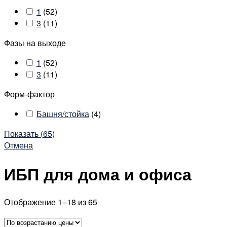
1
(
52
)
3
(
11
)
Фазы на выходе
1
(
52
)
3
(
11
)
Форм-фактор
Башня/стойка
(
4
)
Показать
(
65
)
Отмена
ИБП для дома и офиса
Отображение 1–18 из 65