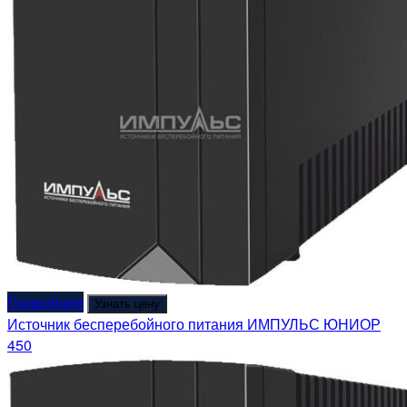
Подробнее
Узнать цену
Источник бесперебойного питания ИМПУЛЬС ЮНИОР
450