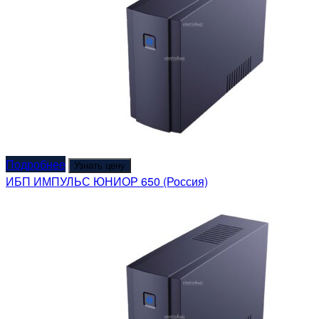
Подробнее
Узнать цену
ИБП ИМПУЛЬС ЮНИОР 650 (Россия)