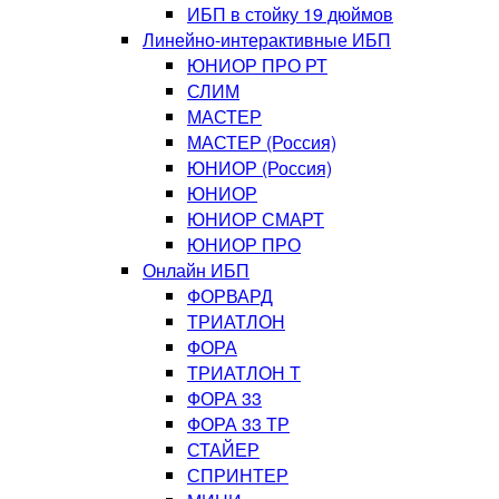
ИБП в стойку 19 дюймов
Линейно-интерактивные ИБП
ЮНИОР ПРО РТ
СЛИМ
МАСТЕР
МАСТЕР (Россия)
ЮНИОР (Россия)
ЮНИОР
ЮНИОР СМАРТ
ЮНИОР ПРО
Онлайн ИБП
ФОРВАРД
ТРИАТЛОН
ФОРА
ТРИАТЛОН Т
ФОРА 33
ФОРА 33 ТР
СТАЙЕР
СПРИНТЕР