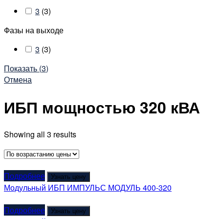
3
(
3
)
Фазы на выходе
3
(
3
)
Показать
(
3
)
Отмена
ИБП мощностью 320 кВА
Showing all 3 results
Подробнее
Узнать цену
Модульный ИБП ИМПУЛЬС МОДУЛЬ 400-320
Подробнее
Узнать цену