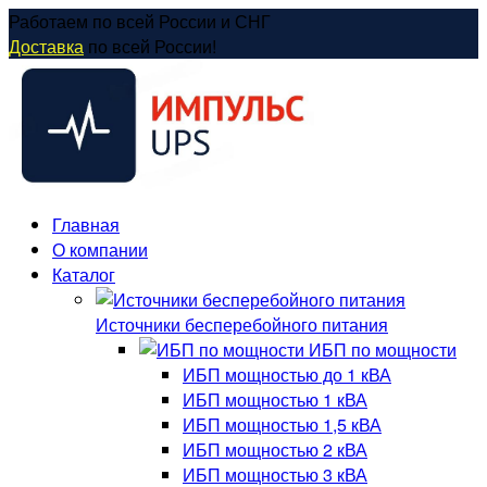
Перейти
Работаем по всей России и СНГ
к
Доставка
по всей России!
содержанию
Главная
О компании
Каталог
Источники бесперебойного питания
ИБП по мощности
ИБП мощностью до 1 кВА
ИБП мощностью 1 кВА
ИБП мощностью 1,5 кВА
ИБП мощностью 2 кВА
ИБП мощностью 3 кВА