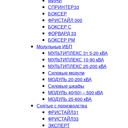
МИНИ
СПРИНТЕР33
БОКСЕР
ФРИСТАЙЛ 000
БОКСЕР С
ФОРВАРД 33
БОКСЕР РМ
Модульные ИБП
МУЛЬТИПЛЕКС 31 5-20 кВА
МУЛЬТИПЛЕКС 10-90 кВА
МУЛЬТИПЛЕКС 25-200 кВА
Силовые модули
МОДУЛЬ 20-200 кВА
Силовые шкафы
МОДУЛЬ 40(50) – 500 кВА
МОДУЛЬ 25-600 кВА
Снятые с производства
ФРИСТАЙЛ31
ФРИСТАЙЛ33
ЭКСПЕРТ