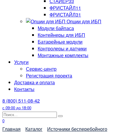
СТАЙЕР33
ФРИСТАЙЛ11
ФРИСТАЙЛ31
Опции для ИБП
Модули байпаса
Контейнеры для ИБП
Батарейные модули
Контролеры и датчики
Монтажные комплекты
Услуги
Сервис-центр
Регистрация проекта
Доставка и оплата
Контакты
8 (800) 511-08-42
с 09:00 до 18:00
Search
for:
0
Главная
Каталог
Источники бесперебойного