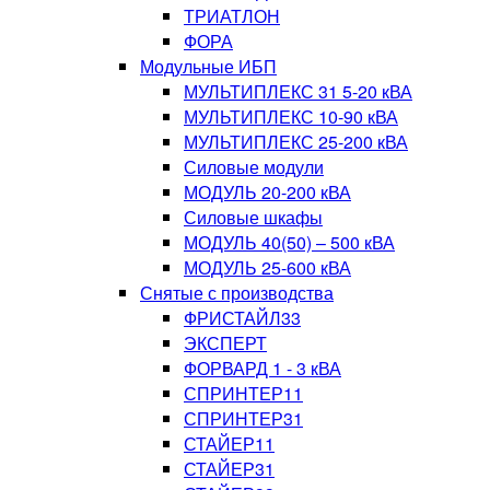
ТРИАТЛОН
ФОРА
Модульные ИБП
МУЛЬТИПЛЕКС 31 5-20 кВА
МУЛЬТИПЛЕКС 10-90 кВА
МУЛЬТИПЛЕКС 25-200 кВА
Силовые модули
МОДУЛЬ 20-200 кВА
Силовые шкафы
МОДУЛЬ 40(50) – 500 кВА
МОДУЛЬ 25-600 кВА
Снятые с производства
ФРИСТАЙЛ33
ЭКСПЕРТ
ФОРВАРД 1 - 3 кВА
СПРИНТЕР11
СПРИНТЕР31
СТАЙЕР11
СТАЙЕР31