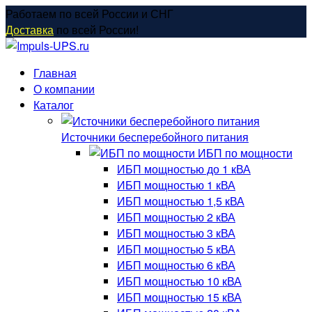
Перейти
Работаем по всей России и СНГ
к
Доставка
по всей России!
содержанию
Главная
О компании
Каталог
Источники бесперебойного питания
ИБП по мощности
ИБП мощностью до 1 кВА
ИБП мощностью 1 кВА
ИБП мощностью 1,5 кВА
ИБП мощностью 2 кВА
ИБП мощностью 3 кВА
ИБП мощностью 5 кВА
ИБП мощностью 6 кВА
ИБП мощностью 10 кВА
ИБП мощностью 15 кВА