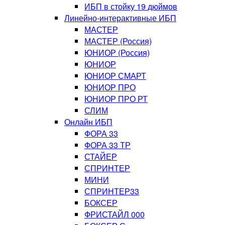
ИБП в стойку 19 дюймов
Линейно-интерактивные ИБП
МАСТЕР
МАСТЕР (Россия)
ЮНИОР (Россия)
ЮНИОР
ЮНИОР СМАРТ
ЮНИОР ПРО
ЮНИОР ПРО РТ
СЛИМ
Онлайн ИБП
ФОРА 33
ФОРА 33 ТР
СТАЙЕР
СПРИНТЕР
МИНИ
СПРИНТЕР33
БОКСЕР
ФРИСТАЙЛ 000