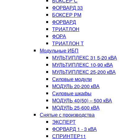
БОКСЕР С
ФОРВАРД 33
БОКСЕР РМ
ФОРВАРД
ТРИАТЛОН
ФОРА
ТРИАТЛОН Т
Модульные ИБП
МУЛЬТИПЛЕКС 31 5-20 кВА
МУЛЬТИПЛЕКС 10-90 кВА
МУЛЬТИПЛЕКС 25-200 кВА
Силовые модули
МОДУЛЬ 20-200 кВА
Силовые шкафы
МОДУЛЬ 40(50) – 500 кВА
МОДУЛЬ 25-600 кВА
Снятые с производства
ЭКСПЕРТ
ФОРВАРД 1 - 3 кВА
СПРИНТЕР11