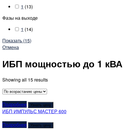
1
(
13
)
Фазы на выходе
1
(
14
)
Показать
(
15
)
Отмена
ИБП мощностью до 1 кВА
Showing all 15 results
Подробнее
Узнать цену
ИБП ИМПУЛЬС МАСТЕР 600
Подробнее
Узнать цену