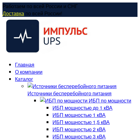
Перейти
Работаем по всей России и СНГ
к
Доставка
по всей России!
содержанию
Главная
О компании
Каталог
Источники бесперебойного питания
ИБП по мощности
ИБП мощностью до 1 кВА
ИБП мощностью 1 кВА
ИБП мощностью 1,5 кВА
ИБП мощностью 2 кВА
ИБП мощностью 3 кВА