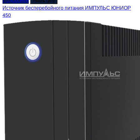
Подробнее
Узнать цену
Источник бесперебойного питания ИМПУЛЬС ЮНИОР
450