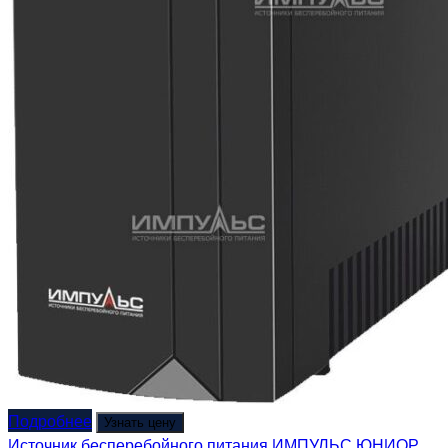
Подробнее
Узнать цену
Источник бесперебойного питания ИМПУЛЬС ЮНИОР