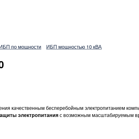
ИБП по мощности
ИБП мощностью 10 кВА
0
ения качественным бесперебойным электропитанием компью
защиты электропитания
с возможным масштабируемым вр