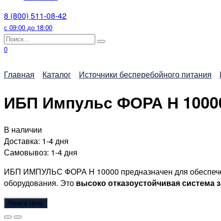
8 (800) 511-08-42
с 09:00 до 18:00
Search
for:
0
Главная
Каталог
Источники бесперебойного питания
ИБП Импульс ФОРА Н 1000
В наличии
Доставка:
1-4 дня
Самовывоз:
1-4 дня
ИБП ИМПУЛЬС ФОРА H 10000
предназначен для обеспеч
оборудования. Это
высоко отказоустойчивая система 
Узнать цену