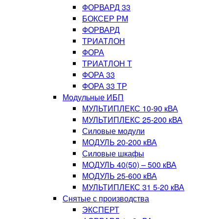
ФОРВАРД 33
БОКСЕР РМ
ФОРВАРД
ТРИАТЛОН
ФОРА
ТРИАТЛОН Т
ФОРА 33
ФОРА 33 ТР
Модульные ИБП
МУЛЬТИПЛЕКС 10-90 кВА
МУЛЬТИПЛЕКС 25-200 кВА
Силовые модули
МОДУЛЬ 20-200 кВА
Силовые шкафы
МОДУЛЬ 40(50) – 500 кВА
МОДУЛЬ 25-600 кВА
МУЛЬТИПЛЕКС 31 5-20 кВА
Снятые с производства
ЭКСПЕРТ