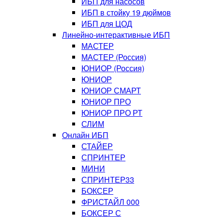
ИБП для насосов
ИБП в стойку 19 дюймов
ИБП для ЦОД
Линейно-интерактивные ИБП
МАСТЕР
МАСТЕР (Россия)
ЮНИОР (Россия)
ЮНИОР
ЮНИОР СМАРТ
ЮНИОР ПРО
ЮНИОР ПРО РТ
СЛИМ
Онлайн ИБП
СТАЙЕР
СПРИНТЕР
МИНИ
СПРИНТЕР33
БОКСЕР
ФРИСТАЙЛ 000
БОКСЕР С