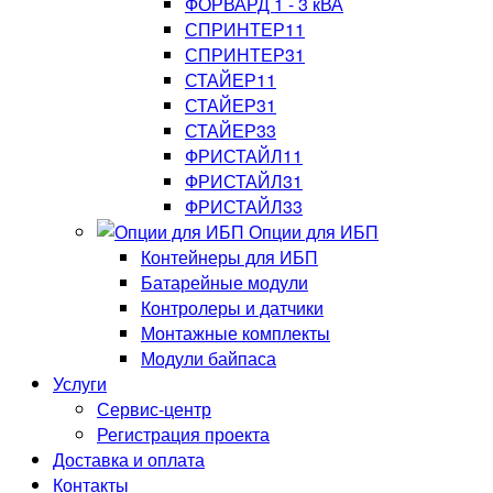
ФОРВАРД 1 - 3 кВА
СПРИНТЕР11
СПРИНТЕР31
СТАЙЕР11
СТАЙЕР31
СТАЙЕР33
ФРИСТАЙЛ11
ФРИСТАЙЛ31
ФРИСТАЙЛ33
Опции для ИБП
Контейнеры для ИБП
Батарейные модули
Контролеры и датчики
Монтажные комплекты
Модули байпаса
Услуги
Сервис-центр
Регистрация проекта
Доставка и оплата
Контакты