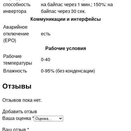
способность
на байпас через 1 мин.; 150%: на
инвертора
байпас через 30 сек.
Коммуникации и интерфейсы
Аварийное
отключение
есть
(EPO)
Рабочие условия
Рабочие
0-40
температуры
Влажность
0-95% (без конденсации)
Отзывы
Отзывов пока нет.
Добавить отзыв
Ваша оценка
*
Ваш отзыв
*