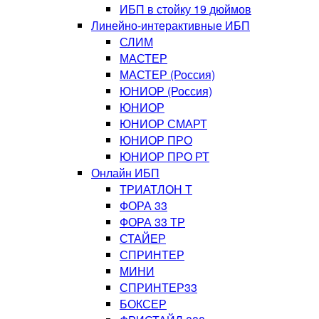
ИБП в стойку 19 дюймов
Линейно-интерактивные ИБП
СЛИМ
МАСТЕР
МАСТЕР (Россия)
ЮНИОР (Россия)
ЮНИОР
ЮНИОР СМАРТ
ЮНИОР ПРО
ЮНИОР ПРО РТ
Онлайн ИБП
ТРИАТЛОН Т
ФОРА 33
ФОРА 33 ТР
СТАЙЕР
СПРИНТЕР
МИНИ
СПРИНТЕР33
БОКСЕР