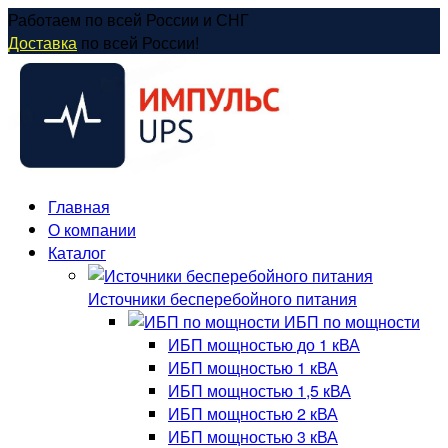
Перейти
Работаем по всей России и СНГ
к
Доставка
по всей России!
содержанию
Главная
О компании
Каталог
Источники бесперебойного питания
ИБП по мощности
ИБП мощностью до 1 кВА
ИБП мощностью 1 кВА
ИБП мощностью 1,5 кВА
ИБП мощностью 2 кВА
ИБП мощностью 3 кВА