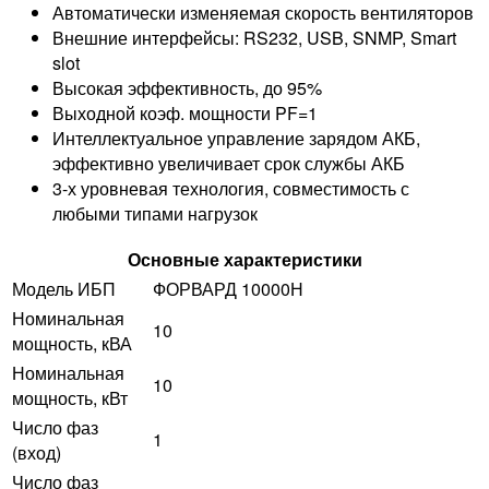
Автоматически изменяемая скорость вентиляторов
Внешние интерфейсы: RS232, USB, SNMP, Smart
slot
Высокая эффективность, до 95%
Выходной коэф. мощности PF=1
Интеллектуальное управление зарядом АКБ,
эффективно увеличивает срок службы АКБ
3-х уровневая технология, совместимость с
любыми типами нагрузок
Основные характеристики
Модель ИБП
ФОРВАРД 10000Н
Номинальная
10
мощность, кВА
Номинальная
10
мощность, кВт
Число фаз
1
(вход)
Число фаз