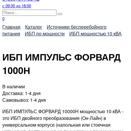
с 09:00 до 18:00
Search
for:
0
Главная
Каталог
Источники бесперебойного
питания
ИБП по мощности
ИБП мощностью 10 кВА
ИБП ИМПУЛЬС ФОРВАРД
1000Н
В наличии
Доставка:
1-4 дня
Самовывоз:
1-4 дня
ИБП ИМПУЛЬС ФОРВАРД 10000Н
мощностью 10 кВА -
это ИБП двойного преобразования (Он-Лайн) в
универсальном корпусе (напольная или стоечная