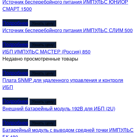
Источник бесперебойного питания ИМПУЛЬС ЮНИОР
СМАРТ 1500
Подробнее
Узнать цену
Источник бесперебойного питания ИМПУЛЬС СЛИМ 500
Подробнее
Узнать цену
ИБП ИМПУЛЬС МАСТЕР (Россия) 850
Недавно просмотренные товары
Подробнее
Узнать цену
Плата SNMP для удаленного управления и контроля
ИБП
Подробнее
Узнать цену
Внешний батарейный модуль 192В для ИБП (2U)
Подробнее
Узнать цену
Батарейный модуль с выводом средней точки ИМПУЛЬС
БК 480