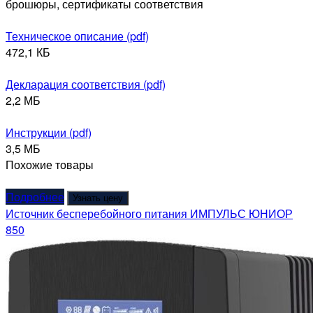
брошюры, сертификаты соответствия
Техническое описание (pdf)
472,1 КБ
Декларация соответствия (pdf)
2,2 МБ
Инструкции (pdf)
3,5 МБ
Похожие товары
Подробнее
Узнать цену
Источник бесперебойного питания ИМПУЛЬС ЮНИОР
850