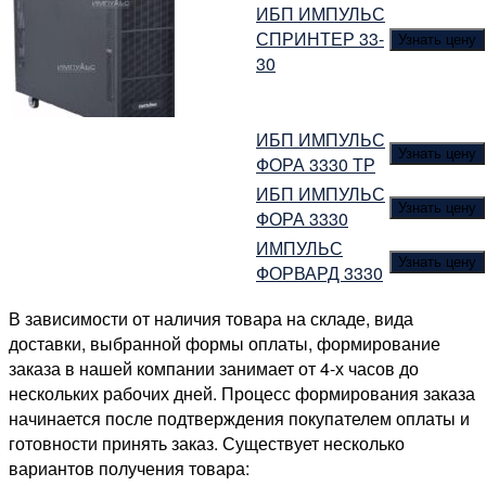
ИБП ИМПУЛЬС
СПРИНТЕР 33-
Узнать цену
30
ИБП ИМПУЛЬС
Узнать цену
ФОРА 3330 ТР
ИБП ИМПУЛЬС
Узнать цену
ФОРА 3330
ИМПУЛЬС
Узнать цену
ФОРВАРД 3330
В зависимости от наличия товара на складе, вида
доставки, выбранной формы оплаты, формирование
заказа в нашей компании занимает от 4-х часов до
нескольких рабочих дней. Процесс формирования заказа
начинается после подтверждения покупателем оплаты и
готовности принять заказ. Существует несколько
вариантов получения товара: