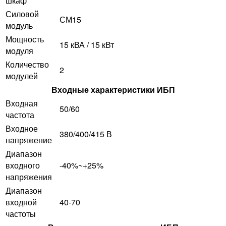
шкаф
Силовой
СМ15
модуль
Мощность
15 кВА / 15 кВт
модуля
Количество
2
модулей
Входные характеристики ИБП
Входная
50/60
частота
Входное
380/400/415 В
напряжение
Диапазон
входного
-40%~+25%
напряжения
Диапазон
входной
40-70
частоты