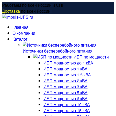
Перейти
Работаем по всей России и СНГ
к
Доставка
по всей России!
содержанию
Главная
О компании
Каталог
Источники бесперебойного питания
ИБП по мощности
ИБП мощностью до 1 кВА
ИБП мощностью 1 кВА
ИБП мощностью 1,5 кВА
ИБП мощностью 2 кВА
ИБП мощностью 3 кВА
ИБП мощностью 5 кВА
ИБП мощностью 6 кВА
ИБП мощностью 10 кВА
ИБП мощностью 15 кВА