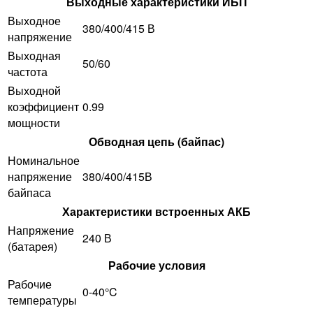
Выходные характеристики ИБП
Выходное
380/400/415 В
напряжение
Выходная
50/60
частота
Выходной
коэффициент
0.99
мощности
Обводная цепь (байпас)
Номинальное
напряжение
380/400/415В
байпаса
Характеристики встроенных АКБ
Напряжение
240 В
(батарея)
Рабочие условия
Рабочие
0-40°C
температуры