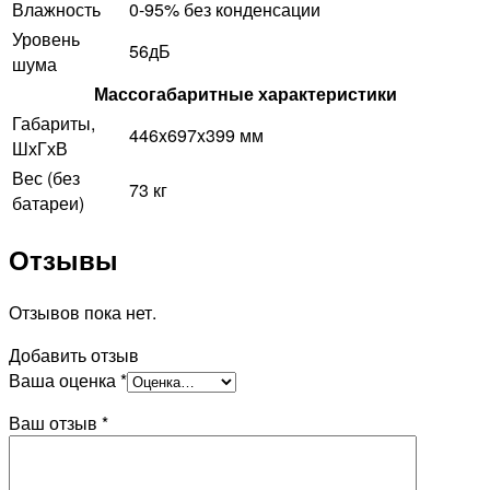
Влажность
0-95% без конденсации
Уровень
56дБ
шума
Массогабаритные характеристики
Габариты,
446x697x399 мм
ШхГхВ
Вес (без
73 кг
батареи)
Отзывы
Отзывов пока нет.
Добавить отзыв
Ваша оценка
*
Ваш отзыв
*