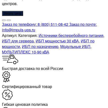
центров.
Узнать цену
Заказ по телефону:
8 (800) 511-08-42
Заказ по почте:
info@impuls-ups.ru
Артикул:
Категория:
Источники бесперебойного питания
,
ИБП для сервера
,
ИБП мощностью 30 кВА
,
ИБП по
мощности
,
ИБП по назначению
,
Модульные ИБП
,
МУЛЬТИПЛЕКС 10-90 кВА
Быстрая доставка по всей России
Cертифицированный товар
Гибкая ценовая политика