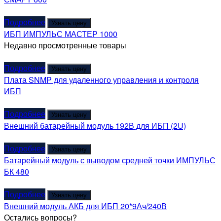
Подробнее
Узнать цену
ИБП ИМПУЛЬС МАСТЕР 1000
Недавно просмотренные товары
Подробнее
Узнать цену
Плата SNMP для удаленного управления и контроля
ИБП
Подробнее
Узнать цену
Внешний батарейный модуль 192В для ИБП (2U)
Подробнее
Узнать цену
Батарейный модуль с выводом средней точки ИМПУЛЬС
БК 480
Подробнее
Узнать цену
Внешний модуль АКБ для ИБП 20*9Ач/240В
Остались вопросы?