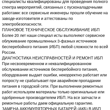
специалисты квалифицированы для проведения полного
спектра мероприятий, связанных с пусконаладочными
работами: все сервисные инженеры прошли обучение на
заводе-изготовителя и аттестованы по
электробезопасности.
ПЛАНОВОЕ ТЕХНИЧЕСКОЕ ОБСЛУЖИВАНИЕ ИБП
Более 20 лет наши специал исты выполняют сервисное
облуживание промышленных 3-фазных источников
бесперебойного питания (ИБП) любой сложности по всей
России.
ДИАГНОСТИКА НЕИСПРАВНОСТЕЙ И РЕМОНТ ИБП
При несвоевременном и неквалифицированном
обслуживании источников бесперебойного питания,
оборудование выдает ошибки, некорректно работает или
попросту не срабатывает при аварийном пропадании
питания в городской сети. При выполнении ремонтных
работ используем материалы только оригинальные или
одобренные производителем ИБП. На все запчасти и
ремонтные работы даем официальную гарантию.
ЗАМЕНА АККУМУЛЯТОРНЫХ БАТАРЕЙ (АКБ) В ИБП