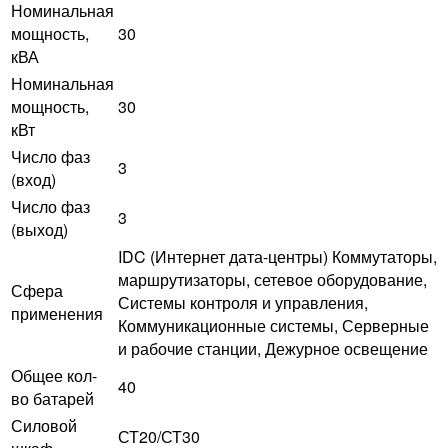
Номинальная
мощность,
30
кВА
Номинальная
мощность,
30
кВт
Число фаз
3
(вход)
Число фаз
3
(выход)
IDC (Интернет дата-центры) Коммутаторы,
маршрутизаторы, сетевое оборудование,
Сфера
Системы контроля и управления,
применения
Коммуникационные системы, Серверные
и рабочие станции, Дежурное освещение
Общее кол-
40
во батарей
Силовой
СТ20/СТ30