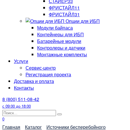
СТАЙЕР33
ФРИСТАЙЛ11
ФРИСТАЙЛ31
Опции для ИБП
Модули байпаса
Контейнеры для ИБП
Батарейные модули
Контролеры и датчики
Монтажные комплекты
Услуги
Сервис-центр
Регистрация проекта
Доставка и оплата
Контакты
8 (800) 511-08-42
с 09:00 до 18:00
Search
for:
0
Главная
Каталог
Источники бесперебойного