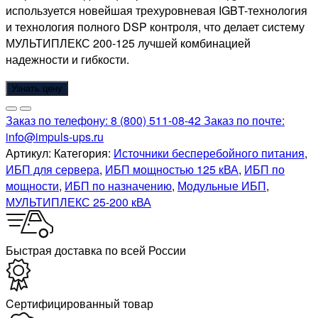
используется новейшая трехуровневая IGBT-технология
и технология полного DSP контроля, что делает систему
МУЛЬТИПЛЕКС 200-125 лучшей комбинацией
надежности и гибкости.
Узнать цену
Заказ по телефону:
8 (800) 511-08-42
Заказ по почте:
info@impuls-ups.ru
Артикул:
Категория:
Источники бесперебойного питания
,
ИБП для сервера
,
ИБП мощностью 125 кВА
,
ИБП по
мощности
,
ИБП по назначению
,
Модульные ИБП
,
МУЛЬТИПЛЕКС 25-200 кВА
Быстрая доставка по всей России
Cертифицированный товар