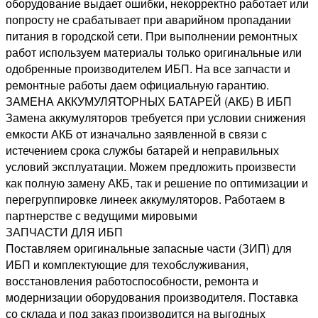
оборудование выдает ошибки, некорректно работает или
попросту не срабатывает при аварийном пропадании
питания в городской сети. При выполнении ремонтных
работ используем материалы только оригинальные или
одобренные производителем ИБП. На все запчасти и
ремонтные работы даем официальную гарантию.
ЗАМЕНА АККУМУЛЯТОРНЫХ БАТАРЕЙ (АКБ) В ИБП
Замена аккумуляторов требуется при условии снижения
емкости АКБ от изначально заявленной в связи с
истечением срока службы батарей и неправильных
условий эксплуатации. Можем предложить произвести
как полную замену АКБ, так и решение по оптимизации и
перегруппировке линеек аккумуляторов. Работаем в
партнерстве с ведущими мировыми
ЗАПЧАСТИ ДЛЯ ИБП
Поставляем оригинальные запасные части (ЗИП) для
ИБП и комплектующие для техобслуживания,
восстановления работоспособности, ремонта и
модернизации оборудования производителя. Поставка
со склада и под заказ производится на выгодных