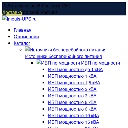
Перейти
Работаем по всей России и СНГ
к
Доставка
по всей России!
содержанию
Главная
О компании
Каталог
Источники бесперебойного питания
ИБП по мощности
ИБП мощностью до 1 кВА
ИБП мощностью 1 кВА
ИБП мощностью 1,5 кВА
ИБП мощностью 2 кВА
ИБП мощностью 3 кВА
ИБП мощностью 5 кВА
ИБП мощностью 6 кВА
ИБП мощностью 10 кВА
ИБП мощностью 15 кВА