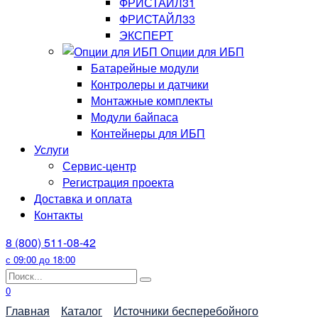
ФРИСТАЙЛ31
ФРИСТАЙЛ33
ЭКСПЕРТ
Опции для ИБП
Батарейные модули
Контролеры и датчики
Монтажные комплекты
Модули байпаса
Контейнеры для ИБП
Услуги
Сервис-центр
Регистрация проекта
Доставка и оплата
Контакты
8 (800) 511-08-42
с 09:00 до 18:00
Search
for:
0
Главная
Каталог
Источники бесперебойного