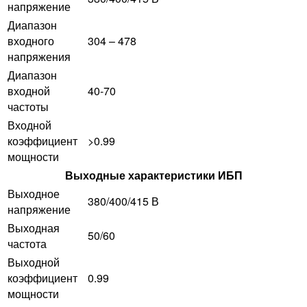
напряжение
Диапазон
входного
304 – 478
напряжения
Диапазон
входной
40-70
частоты
Входной
коэффициент
>0.99
мощности
Выходные характеристики ИБП
Выходное
380/400/415 В
напряжение
Выходная
50/60
частота
Выходной
коэффициент
0.99
мощности