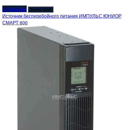
Подробнее
Узнать цену
Источник бесперебойного питания ИМПУЛЬС ЮНИОР
СМАРТ 600