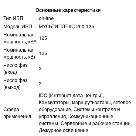
Основные характеристики
Тип ИБП
on-line
Модель ИБП
МУЛЬТИПЛЕКС 200-125
Номинальная
125
мощность, кВА
Номинальная
125
мощность, кВт
Число фаз
3
(вход)
Число фаз
3
(выход)
IDC (Интернет дата-центры),
Коммутаторы, маршрутизаторы, сетевое
Сфера
оборудование, Системы контроля и
применения
управления, Коммуникационные
системы, Серверные и рабочие станции,
Дежурное освещение