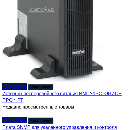
Подробнее
Узнать цену
Источник бесперебойного питания ИМПУЛЬС ЮНИОР
ПРО 1 РТ
Недавно просмотренные товары
Подробнее
Узнать цену
Плата SNMP для удаленного управления и контроля