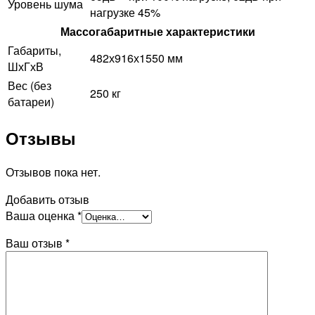
Уровень шума
нагрузке 45%
Массогабаритные характеристики
Габариты,
482х916х1550 мм
ШхГхВ
Вес (без
250 кг
батареи)
Отзывы
Отзывов пока нет.
Добавить отзыв
Ваша оценка
*
Ваш отзыв
*