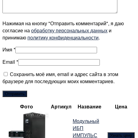
Нажимая на кнопку "Отправить комментарий", я даю
согласие на
обработку персональных данных
и
принимаю
политику конфиденциальности
.
Имя
*
Email
*
Сохранить моё имя, email и адрес сайта в этом
браузере для последующих моих комментариев.
Фото
Артикул
Название
Цена
Модульный
ИБП
ИМПУЛЬС
Узнать цену