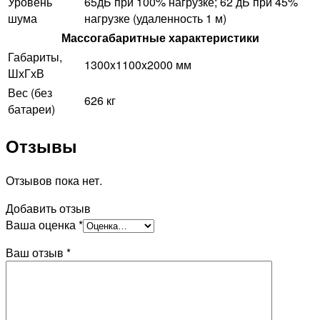
Уровень
65дБ при 100% нагрузке; 62 дБ при 45%
шума
нагрузке (удаленность 1 м)
Массогабаритные характеристики
Габариты,
1300x1100x2000 мм
ШхГхВ
Вес (без
626 кг
батареи)
Отзывы
Отзывов пока нет.
Добавить отзыв
Ваша оценка
*
Ваш отзыв
*