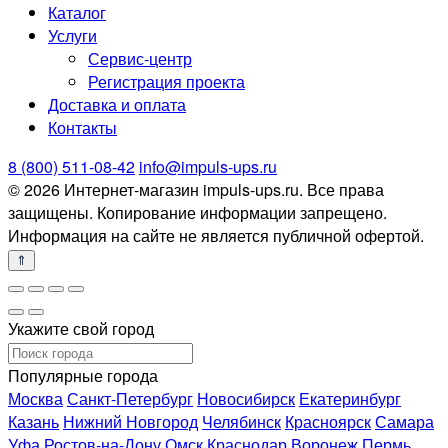
Каталог
Услуги
Сервис-центр
Регистрация проекта
Доставка и оплата
Контакты
8 (800) 511-08-42
info@impuls-ups.ru
© 2026 Интернет-магазин impuls-ups.ru. Все права
защищены. Копирование информации запрещено.
Информация на сайте не является публичной офертой.
Укажите свой город
Популярные города
Москва
Санкт-Петербург
Новосибирск
Екатеринбург
Казань
Нижний Новгород
Челябинск
Красноярск
Самара
Уфа
Ростов-на-Дону
Омск
Краснодар
Воронеж
Пермь