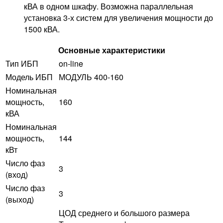
кВА в одном шкафу. Возможна параллельная
установка 3-х систем для увеличения мощности до
1500 кВА.
Основные характеристики
Тип ИБП
on-line
Модель ИБП
МОДУЛЬ 400-160
Номинальная
мощность,
160
кВА
Номинальная
мощность,
144
кВт
Число фаз
3
(вход)
Число фаз
3
(выход)
ЦОД среднего и большого размера