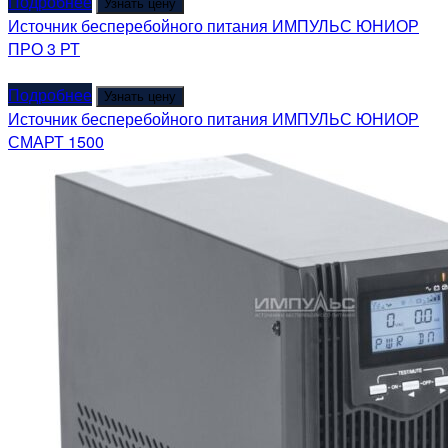
Подробнее
Узнать цену
Источник бесперебойного питания ИМПУЛЬС ЮНИОР
ПРО 3 РТ
Подробнее
Узнать цену
Источник бесперебойного питания ИМПУЛЬС ЮНИОР
СМАРТ 1500