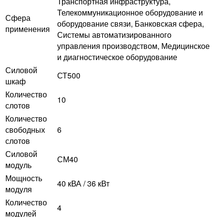
Транспортная инфраструктура,
Телекоммуникационное оборудование и
Сфера
оборудование связи, Банковская сфера,
применения
Системы автоматизированного
управления производством, Медицинское
и диагностическое оборудование
Силовой
СТ500
шкаф
Количество
10
слотов
Количество
свободных
6
слотов
Силовой
СМ40
модуль
Мощность
40 кВА / 36 кВт
модуля
Количество
4
модулей