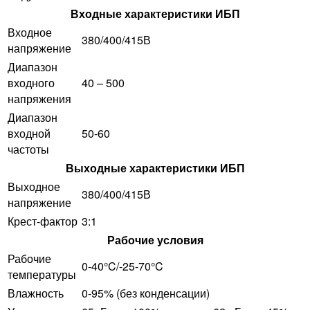
Входные характеристики ИБП
Входное
380/400/415В
напряжение
Диапазон
входного
40 – 500
напряжения
Диапазон
входной
50-60
частоты
Выходные характеристики ИБП
Выходное
380/400/415В
напряжение
Крест-фактор
3:1
Рабочие условия
Рабочие
0-40°C/-25-70°C
температуры
Влажность
0-95% (без конденсации)