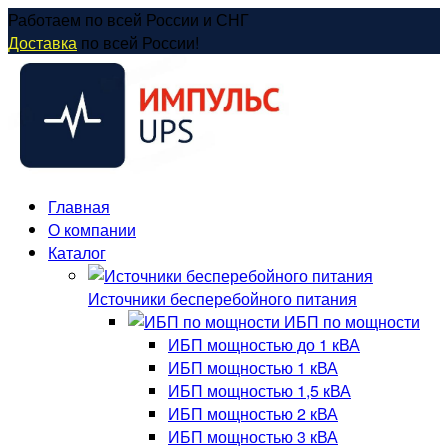
Перейти
Работаем по всей России и СНГ
к
Доставка
по всей России!
содержанию
Главная
О компании
Каталог
Источники бесперебойного питания
ИБП по мощности
ИБП мощностью до 1 кВА
ИБП мощностью 1 кВА
ИБП мощностью 1,5 кВА
ИБП мощностью 2 кВА
ИБП мощностью 3 кВА