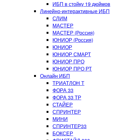
ИБП в стойку 19 дюймов
Линейно-интерактивные ИБП
СЛИМ
МАСТЕР
МАСТЕР (Россия)
ЮНИОР (Россия)
ЮНИОР
ЮНИОР СМАРТ
ЮНИОР ПРО
ЮНИОР ПРО РТ
Онлайн ИБП
ТРИАТЛОН Т
ФОРА 33
ФОРА 33 ТР
СТАЙЕР
СПРИНТЕР
МИНИ
СПРИНТЕР33
БОКСЕР