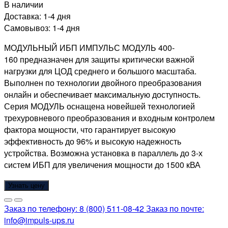
В наличии
Доставка:
1-4 дня
Самовывоз:
1-4 дня
МОДУЛЬНЫЙ ИБП ИМПУЛЬС МОДУЛЬ 400-
160
предназначен для защиты критически важной
нагрузки для ЦОД среднего и большого масштаба.
Выполнен по технологии двойного преобразования
онлайн и обеспечивает максимальную доступность.
Серия МОДУЛЬ оснащена новейшей технологией
трехуровневого преобразования и входным контролем
фактора мощности, что гарантирует высокую
эффективность до 96% и высокую надежность
устройства. Возможна установка в параллель до 3-х
систем ИБП для увеличения мощности до 1500 кВА
Узнать цену
Заказ по телефону:
8 (800) 511-08-42
Заказ по почте:
info@impuls-ups.ru