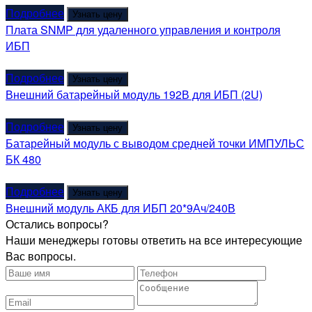
Подробнее
Узнать цену
Плата SNMP для удаленного управления и контроля
ИБП
Подробнее
Узнать цену
Внешний батарейный модуль 192В для ИБП (2U)
Подробнее
Узнать цену
Батарейный модуль с выводом средней точки ИМПУЛЬС
БК 480
Подробнее
Узнать цену
Внешний модуль АКБ для ИБП 20*9Ач/240В
Остались вопросы?
Наши менеджеры готовы ответить на все интересующие
Вас вопросы.