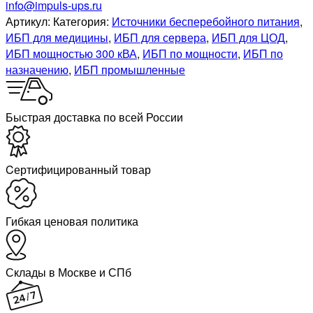
info@impuls-ups.ru
Артикул:
Категория:
Источники бесперебойного питания
,
ИБП для медицины
,
ИБП для сервера
,
ИБП для ЦОД
,
ИБП мощностью 300 кВА
,
ИБП по мощности
,
ИБП по
назначению
,
ИБП промышленные
Быстрая доставка по всей России
Cертифицированный товар
Гибкая ценовая политика
Склады в Москве и СПб