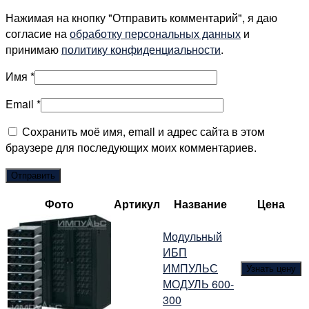
Нажимая на кнопку "Отправить комментарий", я даю
согласие на
обработку персональных данных
и
принимаю
политику конфиденциальности
.
Имя
*
Email
*
Сохранить моё имя, email и адрес сайта в этом
браузере для последующих моих комментариев.
Фото
Артикул
Название
Цена
Модульный
ИБП
ИМПУЛЬС
Узнать цену
МОДУЛЬ 600-
300