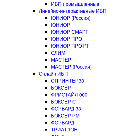
ИБП промышленные
Линейно-интерактивные ИБП
ЮНИОР (Россия)
ЮНИОР
ЮНИОР СМАРТ
ЮНИОР ПРО
ЮНИОР ПРО РТ
СЛИМ
МАСТЕР
МАСТЕР (Россия)
Онлайн ИБП
СПРИНТЕР33
БОКСЕР
ФРИСТАЙЛ 000
БОКСЕР С
ФОРВАРД 33
БОКСЕР РМ
ФОРВАРД
ТРИАТЛОН