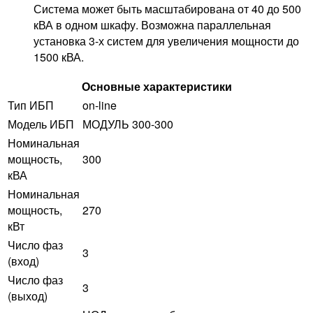
Система может быть масштабирована от 40 до 500
кВА в одном шкафу. Возможна параллельная
установка 3-х систем для увеличения мощности до
1500 кВА.
Основные характеристики
Тип ИБП
on-line
Модель ИБП
МОДУЛЬ 300-300
Номинальная
мощность,
300
кВА
Номинальная
мощность,
270
кВт
Число фаз
3
(вход)
Число фаз
3
(выход)