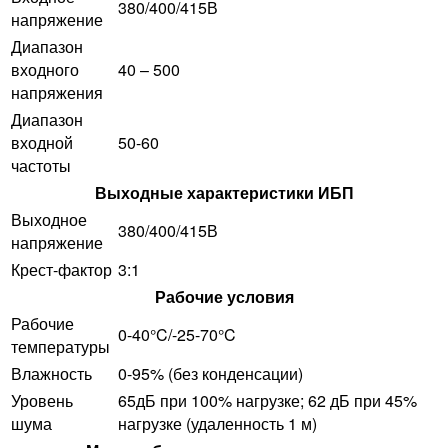
380/400/415В
напряжение
Диапазон
входного
40 – 500
напряжения
Диапазон
входной
50-60
частоты
Выходные характеристики ИБП
Выходное
380/400/415В
напряжение
Крест-фактор
3:1
Рабочие условия
Рабочие
0-40°C/-25-70°C
температуры
Влажность
0-95% (без конденсации)
Уровень
65дБ при 100% нагрузке; 62 дБ при 45%
шума
нагрузке (удаленность 1 м)