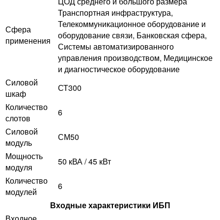
ЦОД среднего и большого размера
Транспортная инфраструктура,
Телекоммуникационное оборудование и
Сфера
оборудование связи, Банковская сфера,
применения
Системы автоматизированного
управления производством, Медицинское
и диагностическое оборудование
Силовой
СТ300
шкаф
Количество
6
слотов
Силовой
СМ50
модуль
Мощность
50 кВА / 45 кВт
модуля
Количество
6
модулей
Входные характеристики ИБП
Входное