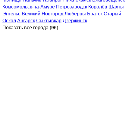
Комсомольск-на-Амуре
Петрозаводск
Королёв
Шахты
Энгельс
Великий Новгород
Люберцы
Братск
Старый
Оскол
Ангарск
Сыктывкар
Дзержинск
Показать все
города (95)