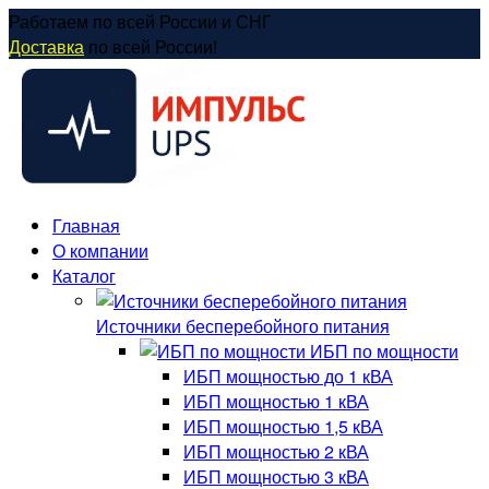
Перейти
Работаем по всей России и СНГ
к
Доставка
по всей России!
содержанию
Главная
О компании
Каталог
Источники бесперебойного питания
ИБП по мощности
ИБП мощностью до 1 кВА
ИБП мощностью 1 кВА
ИБП мощностью 1,5 кВА
ИБП мощностью 2 кВА
ИБП мощностью 3 кВА