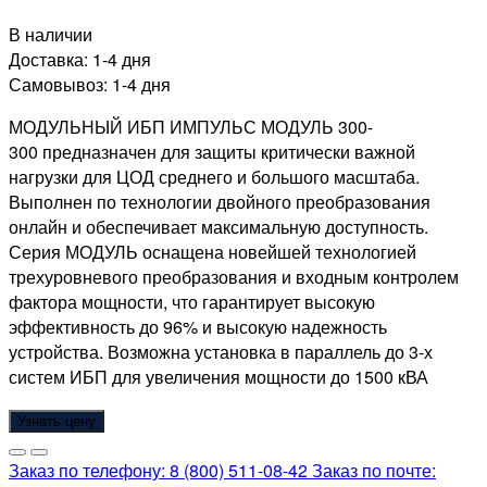
В наличии
Доставка:
1-4 дня
Самовывоз:
1-4 дня
МОДУЛЬНЫЙ ИБП ИМПУЛЬС МОДУЛЬ 300-
300
предназначен для защиты критически важной
нагрузки для ЦОД среднего и большого масштаба.
Выполнен по технологии двойного преобразования
онлайн и обеспечивает максимальную доступность.
Серия МОДУЛЬ оснащена новейшей технологией
трехуровневого преобразования и входным контролем
фактора мощности, что гарантирует высокую
эффективность до 96% и высокую надежность
устройства. Возможна установка в параллель до 3-х
систем ИБП для увеличения мощности до 1500 кВА
Узнать цену
Заказ по телефону:
8 (800) 511-08-42
Заказ по почте: