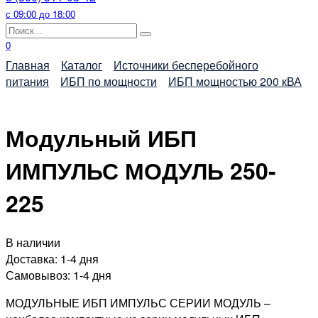
с 09:00 до 18:00
Search
for:
0
Главная
Каталог
Источники бесперебойного
питания
ИБП по мощности
ИБП мощностью 200 кВА
Модульный ИБП
ИМПУЛЬС МОДУЛЬ 250-
225
В наличии
Доставка:
1-4 дня
Самовывоз:
1-4 дня
МОДУЛЬНЫЕ ИБП ИМПУЛЬС СЕРИИ МОДУЛЬ
–