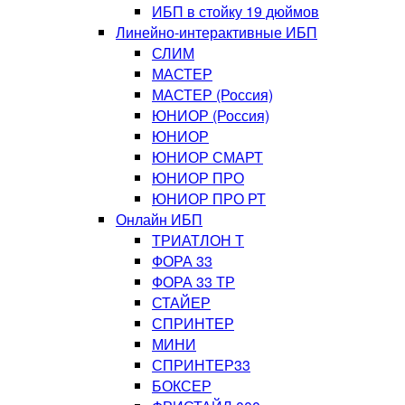
ИБП в стойку 19 дюймов
Линейно-интерактивные ИБП
СЛИМ
МАСТЕР
МАСТЕР (Россия)
ЮНИОР (Россия)
ЮНИОР
ЮНИОР СМАРТ
ЮНИОР ПРО
ЮНИОР ПРО РТ
Онлайн ИБП
ТРИАТЛОН Т
ФОРА 33
ФОРА 33 ТР
СТАЙЕР
СПРИНТЕР
МИНИ
СПРИНТЕР33
БОКСЕР