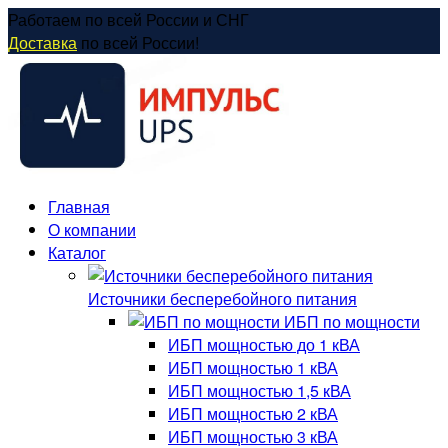
Перейти
Работаем по всей России и СНГ
к
Доставка
по всей России!
содержанию
Главная
О компании
Каталог
Источники бесперебойного питания
ИБП по мощности
ИБП мощностью до 1 кВА
ИБП мощностью 1 кВА
ИБП мощностью 1,5 кВА
ИБП мощностью 2 кВА
ИБП мощностью 3 кВА