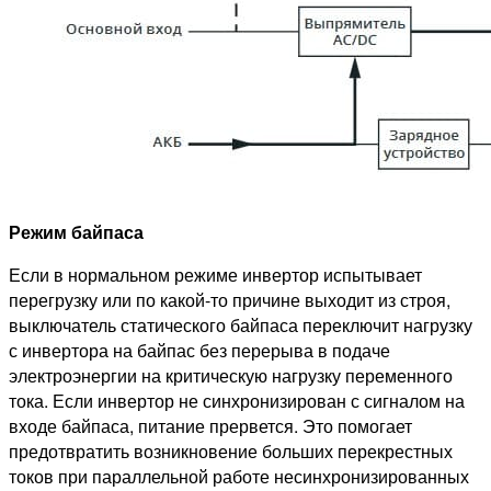
Режим байпаса
Если в нормальном режиме инвертор испытывает
перегрузку или по какой-то причине выходит из строя,
выключатель статического байпаса переключит нагрузку
с инвертора на байпас без перерыва в подаче
электроэнергии на критическую нагрузку переменного
тока. Если инвертор не синхронизирован с сигналом на
входе байпаса, питание прервется. Это помогает
предотвратить возникновение больших перекрестных
токов при параллельной работе несинхронизированных