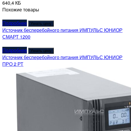
640,4 КБ
Похожие товары
Подробнее
Узнать цену
Источник бесперебойного питания ИМПУЛЬС ЮНИОР
СМАРТ 1200
Подробнее
Узнать цену
Источник бесперебойного питания ИМПУЛЬС ЮНИОР
ПРО 2 РТ