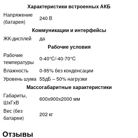
Характеристики встроенных АКБ
Напряжение
240 В
(батарея)
Коммуникации и интерфейсы
ЖК-дисплей
да
Рабочие условия
Рабочие
0-40°C/-40-70°C
температуры
Влажность
0-95% без конденсации
Уровень шума
55дБ – 50% нагрузки
Массогабаритные характеристики
Габариты,
600х900х2000 мм
ШхГхВ
Вес (без
202 кг
батареи)
Отзывы