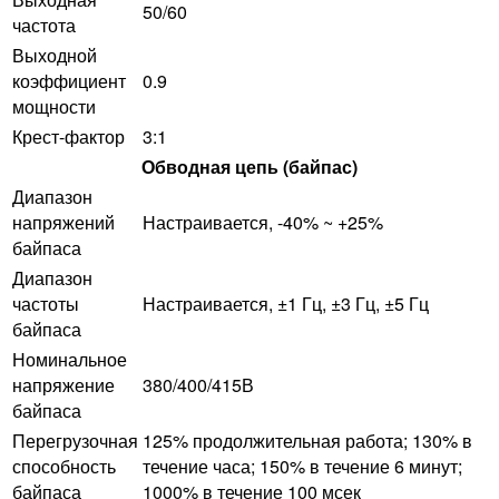
50/60
частота
Выходной
коэффициент
0.9
мощности
Крест-фактор
3:1
Обводная цепь (байпас)
Диапазон
напряжений
Настраивается, -40% ~ +25%
байпаса
Диапазон
частоты
Настраивается, ±1 Гц, ±3 Гц, ±5 Гц
байпаса
Номинальное
напряжение
380/400/415В
байпаса
Перегрузочная
125% продолжительная работа; 130% в
способность
течение часа; 150% в течение 6 минут;
байпаса
1000% в течение 100 мсек