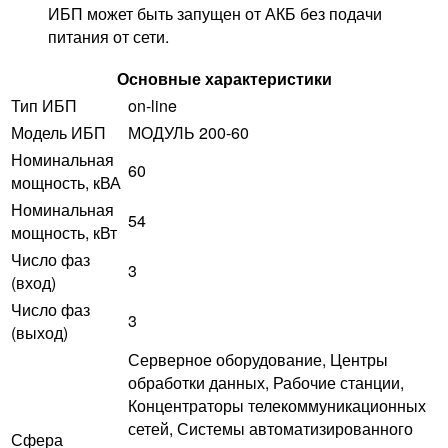
ИБП может быть запущен от АКБ без подачи
питания от сети.
Основные характеристики
Тип ИБП
on-line
Модель ИБП
МОДУЛЬ 200-60
Номинальная
60
мощность, кВА
Номинальная
54
мощность, кВт
Число фаз
3
(вход)
Число фаз
3
(выход)
Серверное оборудование, Центры
обработки данных, Рабочие станции,
Концентраторы телекоммуникационных
сетей, Системы автоматизированного
Сфера