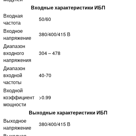
Входные характеристики ИБП
Входная
50/60
частота
Входное
380/400/415 В
напряжение
Диапазон
входного
304 – 478
напряжения
Диапазон
входной
40-70
частоты
Входной
коэффициент
>0.99
мощности
Выходные характеристики ИБП
Выходное
380/400/415 В
напряжение
Выходная