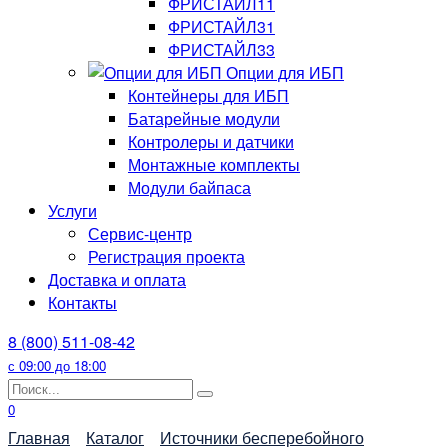
ФРИСТАЙЛ11
ФРИСТАЙЛ31
ФРИСТАЙЛ33
Опции для ИБП
Контейнеры для ИБП
Батарейные модули
Контролеры и датчики
Монтажные комплекты
Модули байпаса
Услуги
Сервис-центр
Регистрация проекта
Доставка и оплата
Контакты
8 (800) 511-08-42
с 09:00 до 18:00
Search
for:
0
Главная
Каталог
Источники бесперебойного