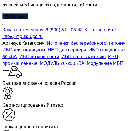
лучшей комбинацией надежности, гибкости.
Узнать цену
Заказ по телефону:
8 (800) 511-08-42
Заказ по почте:
info@impuls-ups.ru
Артикул:
Категория:
Источники бесперебойного питания
,
ИБП для медицины
,
ИБП для сервера
,
ИБП мощностью
60 кВА
,
ИБП по мощности
,
ИБП по назначению
,
ИБП
промышленные
,
МОДУЛЬ 20-200 кВА
,
Модульные ИБП
Быстрая доставка по всей России
Cертифицированный товар
Гибкая ценовая политика