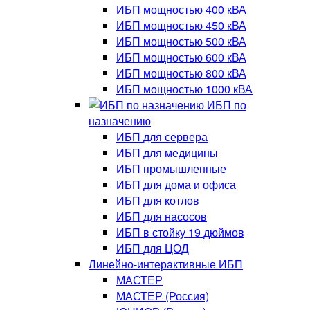
ИБП мощностью 400 кВА
ИБП мощностью 450 кВА
ИБП мощностью 500 кВА
ИБП мощностью 600 кВА
ИБП мощностью 800 кВА
ИБП мощностью 1000 кВА
ИБП по
назначению
ИБП для сервера
ИБП для медицины
ИБП промышленные
ИБП для дома и офиса
ИБП для котлов
ИБП для насосов
ИБП в стойку 19 дюймов
ИБП для ЦОД
Линейно-интерактивные ИБП
МАСТЕР
МАСТЕР (Россия)