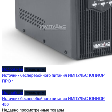
Подробнее
Узнать цену
Источник бесперебойного питания ИМПУЛЬС ЮНИОР
ПРО 1
Подробнее
Узнать цену
Источник бесперебойного питания ИМПУЛЬС ЮНИОР
450
Недавно просмотренные товары