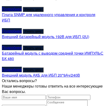
Подробнее
Узнать цену
Плата SNMP для удаленного управления и контроля
ИБП
Подробнее
Узнать цену
Внешний батарейный модуль 192В для ИБП (2U)
Подробнее
Узнать цену
Батарейный модуль с выводом средней точки ИМПУЛЬС
БК 480
Подробнее
Узнать цену
Внешний модуль АКБ для ИБП 20*9Ач/240В
Остались вопросы?
Наши менеджеры готовы ответить на все интересующие
Вас вопросы.