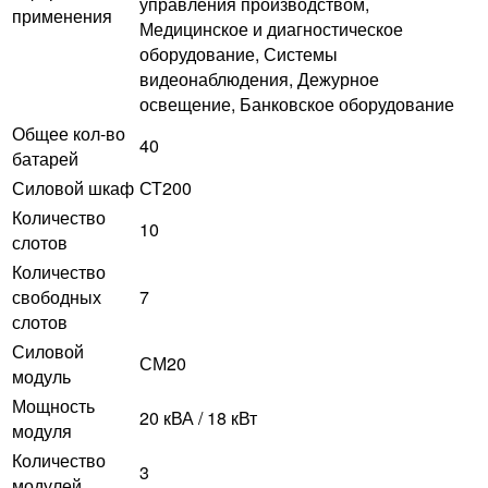
управления производством,
применения
Медицинское и диагностическое
оборудование, Системы
видеонаблюдения, Дежурное
освещение, Банковское оборудование
Общее кол-во
40
батарей
Силовой шкаф
СТ200
Количество
10
слотов
Количество
свободных
7
слотов
Силовой
СМ20
модуль
Мощность
20 кВА / 18 кВт
модуля
Количество
3
модулей