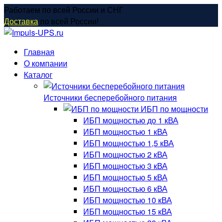
Перейти
Работаем по всей России и СНГ
к
Доставка
по всей России!
содержанию
Главная
О компании
Каталог
Источники бесперебойного питания
ИБП по мощности
ИБП мощностью до 1 кВА
ИБП мощностью 1 кВА
ИБП мощностью 1,5 кВА
ИБП мощностью 2 кВА
ИБП мощностью 3 кВА
ИБП мощностью 5 кВА
ИБП мощностью 6 кВА
ИБП мощностью 10 кВА
ИБП мощностью 15 кВА