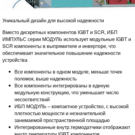
Уникальный дизайн для высокой надежности
Вместо дискретных компонентов IGBT и SCR, ИБП
ИМПУЛЬС серии МОДУЛЬ использует модульные IGBT и
SCR компоненты в выпрямителе и инверторе, что
обеспечивает значительное повышение надежности
устройства
Все компоненты в одном модуле, меньше точек
поломок, выше надежность
Все компоненты интегрированы в единую
модульную конструкцию, что уменьшает число
несоответствий
ИБП МОДУЛЬ – компактное устройство, с высокой
плотностью мощности и незначительной
занимаемой пространственной площадью
Интегрированные внутр.термодатчики отображают
внутр.температуру IGBT компонентов