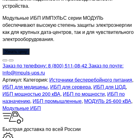
устройства.
Модульные ИБП ИМПУЛЬС серии МОДУЛЬ
обеспечивают высокую степень защиты электроэнергии
как для крупных дата-центров, так и для чувствительного
электрооборудования.
Узнать цену
Заказ по телефону:
8 (800) 511-08-42
Заказ по почте:
info@impuls-ups.ru
Артикул:
Категория:
Источники бесперебойного питания
,
ИБП для медицины
,
ИБП для сервера
,
ИБП для ЦОД
,
ИБП мощностью 200 кВА
,
ИБП по мощности
,
ИБП по
назначению
,
ИБП промышленные
,
МОДУЛЬ 25-600 кВА
,
Модульные ИБП
Быстрая доставка по всей России