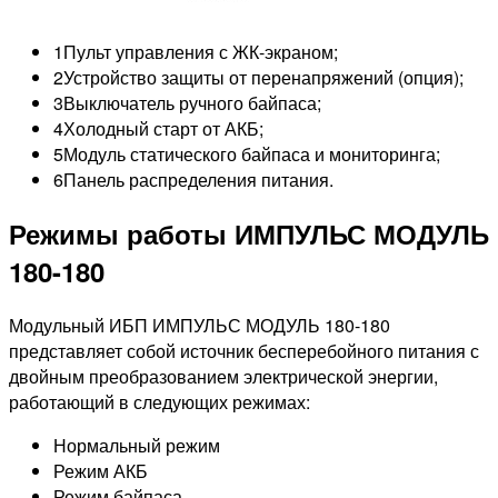
1
Пульт управления с ЖК-экраном;
2
Устройство защиты от перенапряжений (опция);
3
Выключатель ручного байпаса;
4
Холодный старт от АКБ;
5
Модуль статического байпаса и мониторинга;
6
Панель распределения питания.
Режимы работы ИМПУЛЬС МОДУЛЬ
180-180
Модульный ИБП ИМПУЛЬС МОДУЛЬ 180-180
представляет собой источник бесперебойного питания с
двойным преобразованием электрической энергии,
работающий в следующих режимах:
Нормальный режим
Режим АКБ
Режим байпаса