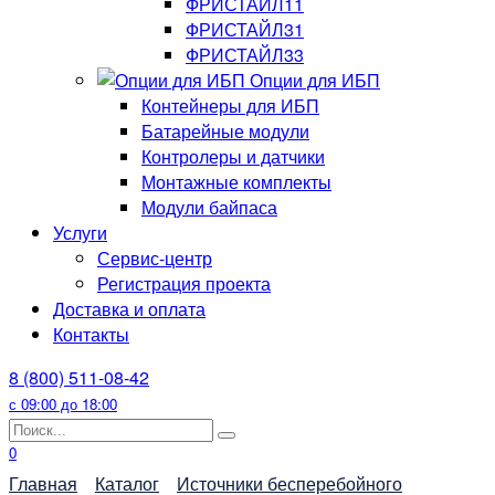
ФРИСТАЙЛ11
ФРИСТАЙЛ31
ФРИСТАЙЛ33
Опции для ИБП
Контейнеры для ИБП
Батарейные модули
Контролеры и датчики
Монтажные комплекты
Модули байпаса
Услуги
Сервис-центр
Регистрация проекта
Доставка и оплата
Контакты
8 (800) 511-08-42
с 09:00 до 18:00
Search
for:
0
Главная
Каталог
Источники бесперебойного