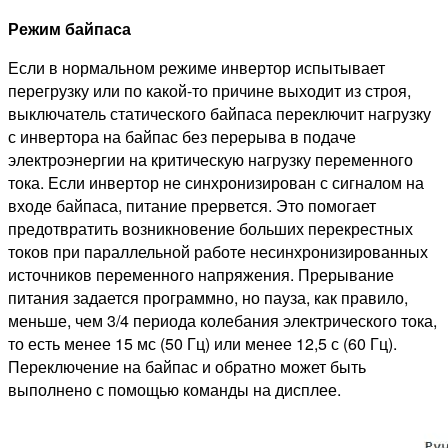
Режим байпаса
Если в нормальном режиме инвертор испытывает
перегрузку или по какой-то причине выходит из строя,
выключатель статического байпаса переключит нагрузку
с инвертора на байпас без перерыва в подаче
электроэнергии на критическую нагрузку переменного
тока. Если инвертор не синхронизирован с сигналом на
входе байпаса, питание прервется. Это помогает
предотвратить возникновение больших перекрестных
токов при параллельной работе несинхронизированных
источников переменного напряжения. Прерывание
питания задается программно, но пауза, как правило,
меньше, чем 3/4 периода колебания электрического тока,
то есть менее 15 мс (50 Гц) или менее 12,5 с (60 Гц).
Переключение на байпас и обратно может быть
выполнено с помощью команды на дисплее.