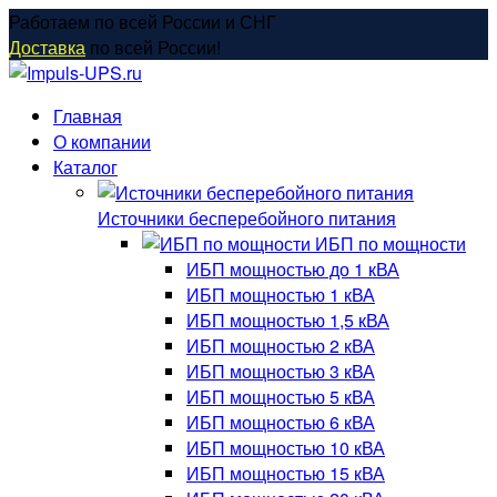
Перейти
Работаем по всей России и СНГ
к
Доставка
по всей России!
содержанию
Главная
О компании
Каталог
Источники бесперебойного питания
ИБП по мощности
ИБП мощностью до 1 кВА
ИБП мощностью 1 кВА
ИБП мощностью 1,5 кВА
ИБП мощностью 2 кВА
ИБП мощностью 3 кВА
ИБП мощностью 5 кВА
ИБП мощностью 6 кВА
ИБП мощностью 10 кВА
ИБП мощностью 15 кВА