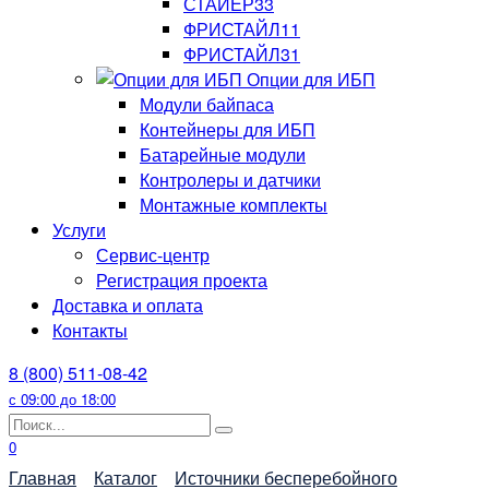
СТАЙЕР33
ФРИСТАЙЛ11
ФРИСТАЙЛ31
Опции для ИБП
Модули байпаса
Контейнеры для ИБП
Батарейные модули
Контролеры и датчики
Монтажные комплекты
Услуги
Сервис-центр
Регистрация проекта
Доставка и оплата
Контакты
8 (800) 511-08-42
с 09:00 до 18:00
Search
for:
0
Главная
Каталог
Источники бесперебойного