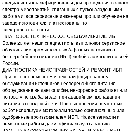
специалисты квалифицированы для проведения полного
спектра мероприятий, связанных с пусконаладочными
работами: все сервисные инженеры прошли обучение на
заводе-изготовителя и аттестованы по
электробезопасности.
ПЛАНОВОЕ ТЕХНИЧЕСКОЕ ОБСЛУЖИВАНИЕ ИБП
Более 20 лет наши специал исты выполняют сервисное
облуживание промышленных 3-фазных источников
бесперебойного питания (ИБП) любой сложности по всей
России.
ДИАГНОСТИКА НЕИСПРАВНОСТЕЙ И РЕМОНТ ИБП
При несвоевременном и неквалифицированном
обслуживании источников бесперебойного питания,
оборудование выдает ошибки, некорректно работает или
попросту не срабатывает при аварийном пропадании
питания в городской сети. При выполнении ремонтных
работ используем материалы только оригинальные или
одобренные производителем ИБП. На все запчасти и
ремонтные работы даем официальную гарантию.
ЗАМЕНА АККУМУЛЯТОРНЫХ БАТАРЕЙ (АКБ) В ИБП