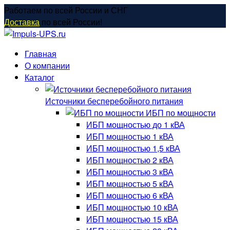
Перейти
Работаем по всей России и СНГ
к
Доставка
по всей России!
содержанию
Главная
О компании
Каталог
Источники бесперебойного питания
ИБП по мощности
ИБП мощностью до 1 кВА
ИБП мощностью 1 кВА
ИБП мощностью 1,5 кВА
ИБП мощностью 2 кВА
ИБП мощностью 3 кВА
ИБП мощностью 5 кВА
ИБП мощностью 6 кВА
ИБП мощностью 10 кВА
ИБП мощностью 15 кВА