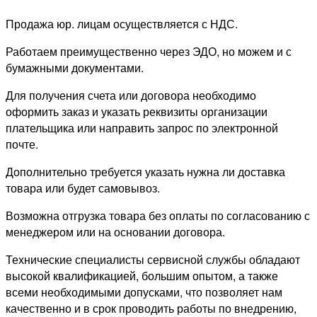
Продажа юр. лицам осуществляется с НДС.
Работаем преимущественно через ЭДО, но можем и с
бумажными документами.
Для получения счета или договора необходимо
оформить заказ и указать реквизиты организации
плательщика или направить запрос по электронной
почте.
Дополнительно требуется указать нужна ли доставка
товара или будет самовывоз.
Возможна отгрузка товара без оплаты по согласованию с
менеджером или на основании договора.
Технические специалисты сервисной службы обладают
высокой квалификацией, большим опытом, а также
всеми необходимыми допусками, что позволяет нам
качественно и в срок проводить работы по внедрению,