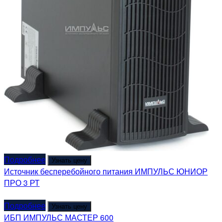
Подробнее
Узнать цену
Источник бесперебойного питания ИМПУЛЬС ЮНИОР
ПРО 3 РТ
Подробнее
Узнать цену
ИБП ИМПУЛЬС МАСТЕР 600