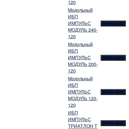
120
Модульный
ИБП
ИМПУЛЬС
Узнать цену
МОДУЛЬ 240-
120
Модульный
ИБП
ИМПУЛЬС
Узнать цену
МОДУЛЬ 200-
120
Модульный
ИБП
ИМПУЛЬС
Узнать цену
МОДУЛЬ 120-
120
ИБП
ИМПУЛЬС
Узнать цену
ТРИАТЛОН Т