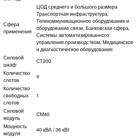
ЦОД среднего и большого размера
Транспортная инфраструктура,
Телекоммуникационное оборудование и
Сфера
оборудование связи, Банковская сфера,
применения
Системы автоматизированного
управления производством, Медицинское
и диагностическое оборудование
Силовой
СТ200
шкаф
Количество
4
слотов
Количество
свободных
1
слотов
Силовой
СМ40
модуль
Мощность
40 кВА / 36 кВт
модуля