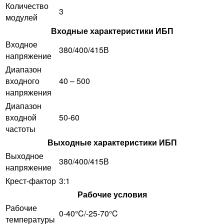
Количество
3
модулей
Входные характеристики ИБП
Входное
380/400/415В
напряжение
Диапазон
входного
40 – 500
напряжения
Диапазон
входной
50-60
частоты
Выходные характеристики ИБП
Выходное
380/400/415В
напряжение
Крест-фактор
3:1
Рабочие условия
Рабочие
0-40°C/-25-70°C
температуры