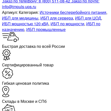
Заказ по телефону:
8 (800) 511-08-42
Заказ по почте:
info@impuls-ups.ru
Артикул:
Категория:
Источники бесперебойного питания
,
ИБП для медицины
,
ИБП для сервера
,
ИБП для ЦОД
,
ИБП мощностью 120 кВА
,
ИБП по мощности
,
ИБП по
назначению
,
ИБП промышленные
Быстрая доставка по всей России
Cертифицированный товар
Гибкая ценовая политика
Склады в Москве и СПб