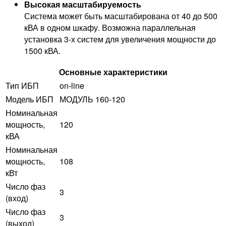
Высокая масштабируемость
Система может быть масштабирована от 40 до 500
кВА в одном шкафу. Возможна параллельная
установка 3-х систем для увеличения мощности до
1500 кВА.
Основные характеристики
Тип ИБП
on-line
Модель ИБП
МОДУЛЬ 160-120
Номинальная
мощность,
120
кВА
Номинальная
мощность,
108
кВт
Число фаз
3
(вход)
Число фаз
3
(выход)