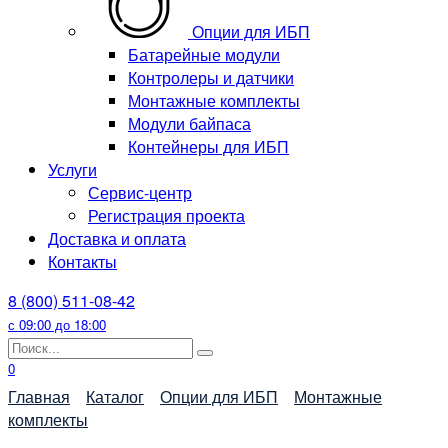
Опции для ИБП
Батарейные модули
Контролеры и датчики
Монтажные комплекты
Модули байпаса
Контейнеры для ИБП
Услуги
Сервис-центр
Регистрация проекта
Доставка и оплата
Контакты
8 (800) 511-08-42
с 09:00 до 18:00
Search
for:
0
Главная
Каталог
Опции для ИБП
Монтажные
комплекты