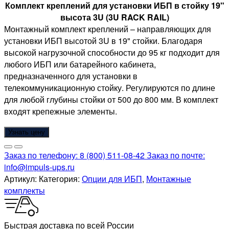
Комплект креплений для установки ИБП в стойку 19"
высота 3U (3U RACK RAIL)
Монтажный комплект креплений – направляющих для
установки ИБП высотой 3U в 19" стойки. Благодаря
высокой нагрузочной способности до 95 кг подходит для
любого ИБП или батарейного кабинета,
предназначенного для установки в
телекоммуникационную стойку. Регулируются по длине
для любой глубины стойки от 500 до 800 мм. В комплект
входят крепежные элементы.
Узнать цену
Заказ по телефону:
8 (800) 511-08-42
Заказ по почте:
info@impuls-ups.ru
Артикул:
Категория:
Опции для ИБП
,
Монтажные
комплекты
Быстрая доставка по всей России