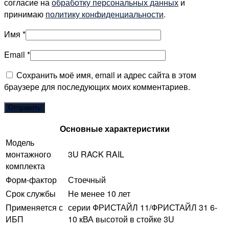
согласие на
обработку персональных данных
и
принимаю
политику конфиденциальности
.
Имя
*
Email
*
Сохранить моё имя, email и адрес сайта в этом
браузере для последующих моих комментариев.
Основные характеристики
Модель
монтажного
3U RACK RAIL
комплекта
Форм-фактор
Стоечный
Срок службы
Не менее 10 лет
Применяется с
серии ФРИСТАЙЛ 11/ФРИСТАЙЛ 31 6-
ИБП
10 кВА высотой в стойке 3U