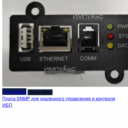
Подробнее
Узнать цену
Плата SNMP для удаленного управления и контроля
ИБП