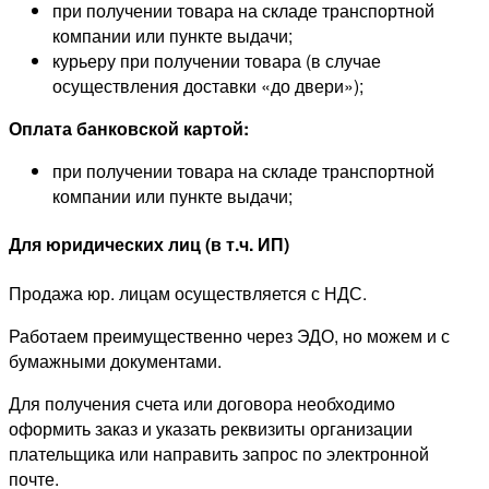
при получении товара на складе транспортной
компании или пункте выдачи;
курьеру при получении товара (в случае
осуществления доставки «до двери»);
Оплата банковской картой:
при получении товара на складе транспортной
компании или пункте выдачи;
Для юридических лиц (в т.ч. ИП)
Продажа юр. лицам осуществляется с НДС.
Работаем преимущественно через ЭДО, но можем и с
бумажными документами.
Для получения счета или договора необходимо
оформить заказ и указать реквизиты организации
плательщика или направить запрос по электронной
почте.