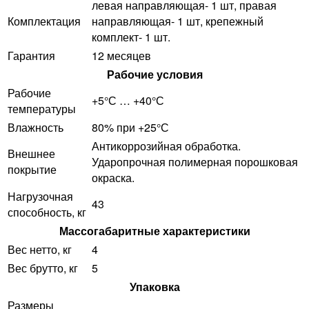
левая направляющая- 1 шт, правая
Комплектация
направляющая- 1 шт, крепежный
комплект- 1 шт.
Гарантия
12 месяцев
Рабочие условия
Рабочие
+5°С … +40°С
температуры
Влажность
80% при +25°С
Антикоррозийная обработка.
Внешнее
Ударопрочная полимерная порошковая
покрытие
окраска.
Нагрузочная
43
способность, кг
Массогабаритные характеристики
Вес нетто, кг
4
Вес брутто, кг
5
Упаковка
Размеры