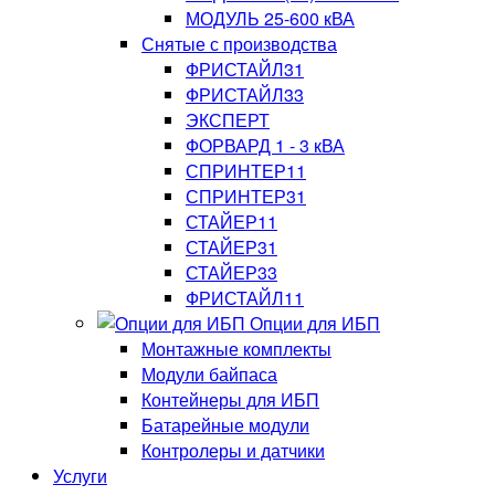
МОДУЛЬ 25-600 кВА
Снятые с производства
ФРИСТАЙЛ31
ФРИСТАЙЛ33
ЭКСПЕРТ
ФОРВАРД 1 - 3 кВА
СПРИНТЕР11
СПРИНТЕР31
СТАЙЕР11
СТАЙЕР31
СТАЙЕР33
ФРИСТАЙЛ11
Опции для ИБП
Монтажные комплекты
Модули байпаса
Контейнеры для ИБП
Батарейные модули
Контролеры и датчики
Услуги