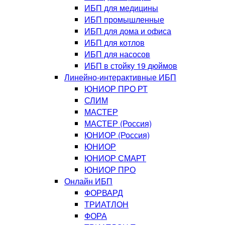
ИБП для медицины
ИБП промышленные
ИБП для дома и офиса
ИБП для котлов
ИБП для насосов
ИБП в стойку 19 дюймов
Линейно-интерактивные ИБП
ЮНИОР ПРО РТ
СЛИМ
МАСТЕР
МАСТЕР (Россия)
ЮНИОР (Россия)
ЮНИОР
ЮНИОР СМАРТ
ЮНИОР ПРО
Онлайн ИБП
ФОРВАРД
ТРИАТЛОН
ФОРА