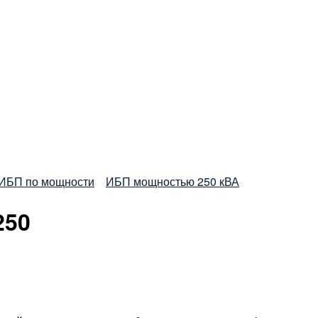
ИБП по мощности
ИБП мощностью 250 кВА
250