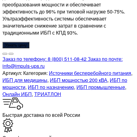
преобразования мощности и обеспечивает
эффективность до 96% при типовой нагрузке 50-75%.
Ультраэффективность системы обеспечивает
значительное снижение затрат в сравнении с
традиционными ИБП с КПД 93%.
Узнать цену
Заказ по телефону:
8 (800) 511-08-42
Заказ по почте:
info@impuls-ups.ru
Артикул:
Категория:
Источники бесперебойного питания
,
ИБП для медицины
,
ИБП мощностью 200 кВА
,
ИБП по
мощности
,
ИБП по назначению
,
ИБП промышленные
,
Онлайн ИБП
,
ТРИАТЛОН
Быстрая доставка по всей России