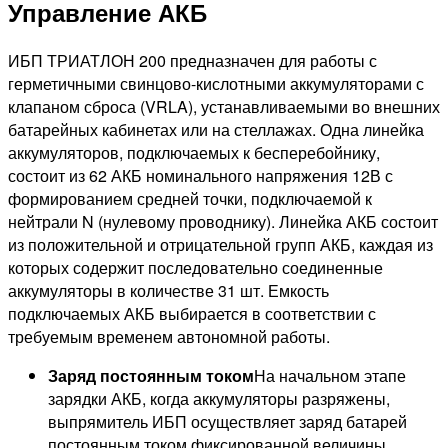
Управление АКБ
ИБП ТРИАТЛОН 200 предназначен для работы с
герметичными свинцово-кислотными аккумуляторами с
клапаном сброса (VRLA), устанавливаемыми во внешних
батарейных кабинетах или на стеллажах. Одна линейка
аккумуляторов, подключаемых к бесперебойнику,
состоит из 62 АКБ номинального напряжения 12В с
формированием средней точки, подключаемой к
нейтрали N (нулевому проводнику). Линейка АКБ состоит
из положительной и отрицательной групп АКБ, каждая из
которых содержит последовательно соединенные
аккумуляторы в количестве 31 шт. Емкость
подключаемых АКБ выбирается в соответствии с
требуемым временем автономной работы.
Заряд постоянным током
На начальном этапе
зарядки АКБ, когда аккумуляторы разряжены,
выпрямитель ИБП осуществляет заряд батарей
постоянным током фиксированной величины.