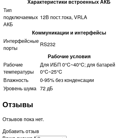
Характеристики встроенных АКБ
Тип
подключаемых
12В пост.тока, VRLA
АКБ
Коммуникации и интерфейсы
Интерфейсные
RS232
порты
Рабочие условия
Рабочие
Для ИБП 0°C~40°C; для батарей
температуры
0°C~25°C
Влажность
0-95% без конденсации
Уровень шума
72 дБ
Отзывы
Отзывов пока нет.
Добавить отзыв