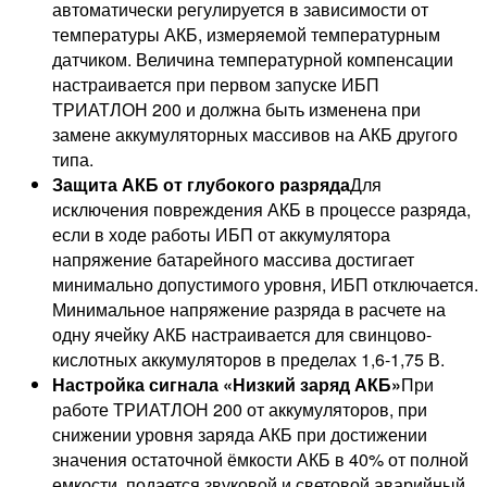
автоматически регулируется в зависимости от
температуры АКБ, измеряемой температурным
датчиком. Величина температурной компенсации
настраивается при первом запуске ИБП
ТРИАТЛОН 200 и должна быть изменена при
замене аккумуляторных массивов на АКБ другого
типа.
Защита АКБ от глубокого разряда
Для
исключения повреждения АКБ в процессе разряда,
если в ходе работы ИБП от аккумулятора
напряжение батарейного массива достигает
минимально допустимого уровня, ИБП отключается.
Минимальное напряжение разряда в расчете на
одну ячейку АКБ настраивается для свинцово-
кислотных аккумуляторов в пределах 1,6-1,75 В.
Настройка сигнала «Низкий заряд АКБ»
При
работе ТРИАТЛОН 200 от аккумуляторов, при
снижении уровня заряда АКБ при достижении
значения остаточной ёмкости АКБ в 40% от полной
емкости, подается звуковой и световой аварийный