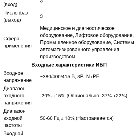
3
(вход)
Число фаз
3
(выход)
Медицинское и диагностическое
оборудование, Лифтовое оборудование,
Сфера
Промышленное оборудование, Системы
применения
автоматизированного управления
производством
Входные характеристики ИБП
Входное
~380/400/415 В, 3P+N+PE
напряжение
Диапазон
входного
-20% +15% (Опционально -37% +22%)
напряжения
Диапазон
входной
50-60 Гц ± 10% (Настраивается)
частоты
Входной