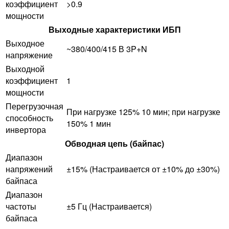
коэффициент
>0.9
мощности
Выходные характеристики ИБП
Выходное
~380/400/415 В 3P+N
напряжение
Выходной
коэффициент
1
мощности
Перегрузочная
При нагрузке 125% 10 мин; при нагрузке
способность
150% 1 мин
инвертора
Обводная цепь (байпас)
Диапазон
напряжений
±15% (Настраивается от ±10% до ±30%)
байпаса
Диапазон
частоты
±5 Гц (Настраивается)
байпаса