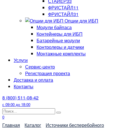
СТАЙЕР33
ФРИСТАЙЛ11
ФРИСТАЙЛ31
Опции для ИБП
Модули байпаса
Контейнеры для ИБП
Батарейные модули
Контролеры и датчики
Монтажные комплекты
Услуги
Сервис-центр
Регистрация проекта
Доставка и оплата
Контакты
8 (800) 511-08-42
с 09:00 до 18:00
Search
for:
0
Главная
Каталог
Источники бесперебойного