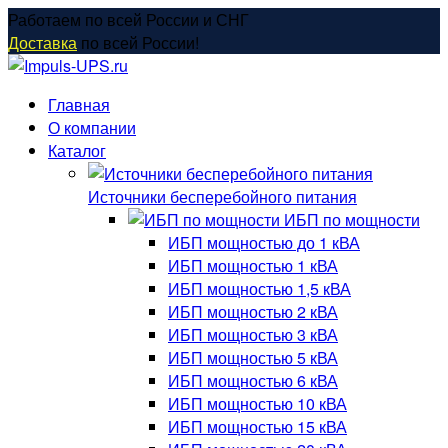
Перейти
Работаем по всей России и СНГ
к
Доставка
по всей России!
содержанию
Главная
О компании
Каталог
Источники бесперебойного питания
ИБП по мощности
ИБП мощностью до 1 кВА
ИБП мощностью 1 кВА
ИБП мощностью 1,5 кВА
ИБП мощностью 2 кВА
ИБП мощностью 3 кВА
ИБП мощностью 5 кВА
ИБП мощностью 6 кВА
ИБП мощностью 10 кВА
ИБП мощностью 15 кВА